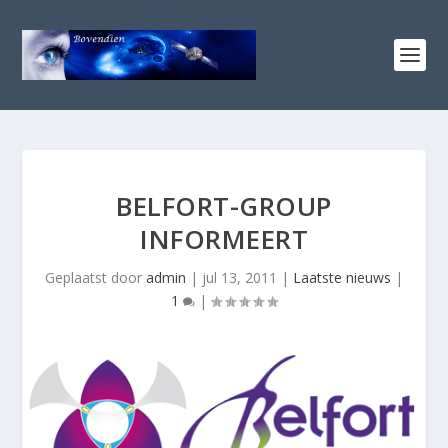
BELFORT-GROUP
INFORMEERT
Geplaatst door
admin
|
jul 13, 2011
|
Laatste nieuws
|
1
|