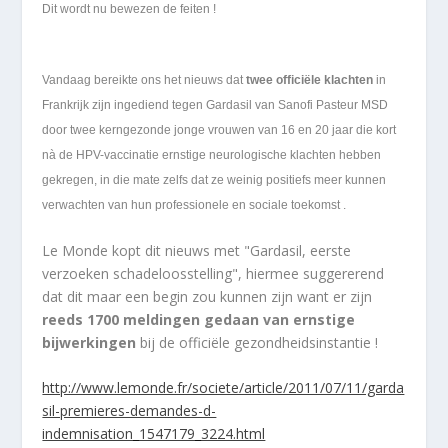
Dit wordt nu bewezen de feiten !
Vandaag bereikte ons het nieuws dat
twee officiële klachten
in
Frankrijk zijn ingediend tegen Gardasil van Sanofi Pasteur MSD
door twee kerngezonde jonge vrouwen van 16 en 20 jaar die kort
nà de HPV-vaccinatie ernstige neurologische klachten hebben
gekregen, in die mate zelfs dat ze weinig positiefs meer kunnen
verwachten van hun professionele en sociale toekomst .
Le Monde kopt dit nieuws met "Gardasil, eerste
verzoeken schadeloosstelling", hiermee suggererend
dat dit maar een begin zou kunnen zijn want er zijn
reeds 1700 meldingen gedaan van ernstige
bijwerkingen
bij de officiële gezondheidsinstantie !
http://www.lemonde.fr/societe/article/2011/07/11/garda
sil-premieres-demandes-d-
indemnisation_1547179_3224.html