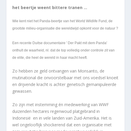
het beertje weent bittere tranen …
Wie kent niet het Panda-beertje van het World Wildlife Fund, de
grootste milieu-organisatie die wereldwijd opkomt voor de natuur ?
Een recente Duitse documentaire ' Der Pakt mit dem Panda'
onthult de waarheid, nl. dat de top volledig onder controle zit van
de elite, die heel de wereld in haar macht heeft.
Zo hebben ze geld ontvangen van Monsanto, de
mutinational die onvoorstelbaar met ons voedsel knoeit
en drijvende kracht is achter genetisch gemanipuleerde
gewassen.
Zo zijn met instemming én medewerking van WWF
duizenden hectares regenwoud platgebrand in
Indonesië en in vele landen van Zuid-Amerika. Het is
wel ongelooflijk shockerend dat een organisatie met