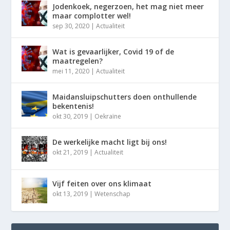
Jodenkoek, negerzoen, het mag niet meer
maar complotter wel!
sep 30, 2020
|
Actualiteit
Wat is gevaarlijker, Covid 19 of de
maatregelen?
mei 11, 2020
|
Actualiteit
Maidansluipschutters doen onthullende
bekentenis!
okt 30, 2019
|
Oekraïne
De werkelijke macht ligt bij ons!
okt 21, 2019
|
Actualiteit
Vijf feiten over ons klimaat
okt 13, 2019
|
Wetenschap