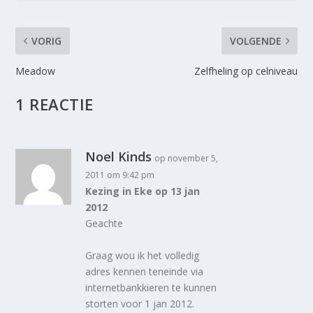
VORIG
VOLGENDE
Meadow
Zelfheling op celniveau
1 REACTIE
Noel Kinds
op november 5,
2011 om 9:42 pm
Kezing in Eke op 13 jan
2012
Geachte
Graag wou ik het volledig
adres kennen teneinde via
internetbankkieren te kunnen
storten voor 1 jan 2012.