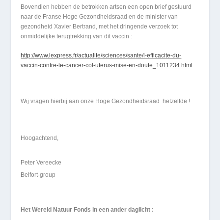
Bovendien hebben de betrokken artsen een open brief gestuurd
naar de Franse Hoge Gezondheidsraad en de minister van
gezondheid Xavier Bertrand, met het dringende verzoek tot
onmiddelijke terugtrekking van dit vaccin :
http://www.lexpress.fr/actualite/sciences/sante/l-efficacite-du-
vaccin-contre-le-cancer-col-uterus-mise-en-doute_1011234.html
Wij vragen hierbij aan onze Hoge Gezondheidsraad hetzelfde !
Hoogachtend,
Peter Vereecke
Belfort-group
Het Wereld Natuur Fonds in een ander daglicht :