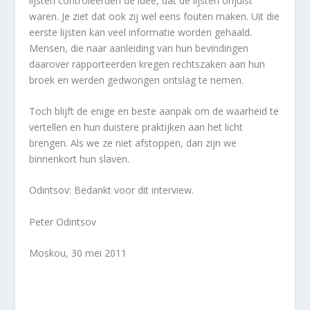
lijsten controleerden de idee, dat de lijsten onjuist
waren. Je ziet dat ook zij wel eens fouten maken. Uit die
eerste lijsten kan veel informatie worden gehaald.
Mensen, die naar aanleiding van hun bevindingen
daarover rapporteerden kregen rechtszaken aan hun
broek en werden gedwongen ontslag te nemen.
Toch blijft de enige en beste aanpak om de waarheid te
vertellen en hun duistere praktijken aan het licht
brengen.
Als we ze niet afstoppen, dan zijn we
binnenkort hun slaven.
Odintsov: Bedankt voor dit interview.
Peter Odintsov
Moskou, 30 mei 2011