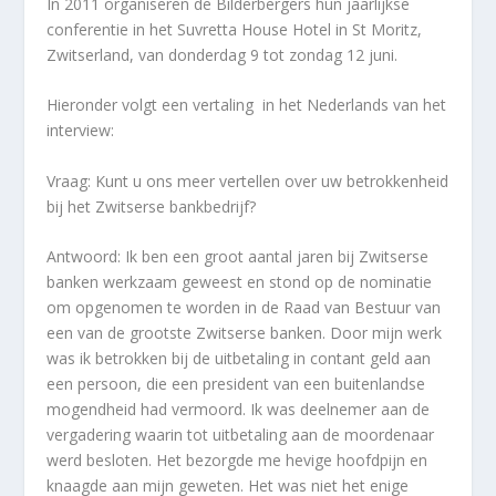
In 2011 organiseren de Bilderbergers hun jaarlijkse
conferentie in het Suvretta House Hotel in St Moritz,
Zwitserland, van donderdag 9 tot zondag 12 juni.
Hieronder volgt een vertaling in het Nederlands van het
interview:
Vraag: Kunt u ons meer vertellen over uw betrokkenheid
bij het Zwitserse bankbedrijf?
Antwoord: Ik ben een groot aantal jaren bij Zwitserse
banken werkzaam geweest en stond op de nominatie
om opgenomen te worden in de Raad van Bestuur van
een van de grootste Zwitserse banken. Door mijn werk
was ik betrokken bij de uitbetaling in contant geld aan
een persoon, die een president van een buitenlandse
mogendheid had vermoord. Ik was deelnemer aan de
vergadering waarin tot uitbetaling aan de moordenaar
werd besloten. Het bezorgde me hevige hoofdpijn en
knaagde aan mijn geweten. Het was niet het enige