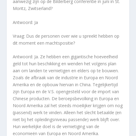
aanwezig zijn op de Bilderberg conferentie in juni in St.
Moritz, Zwitserland?
Antwoord: Ja
Vraag: Dus de personen over wie u spreekt hebben op
dit moment een machtspositie?
Antwoord: Ja. Ze hebben een gigantische hoeveelheid
geld tot hun beschikking en wenden het volgens plan
aan om landen te vernietigen en elders op te bouwen.
Zoals de afbraak van de industrie in Europa en Noord
Amerika en de opbouw hiervan in China. Tegelijkertijd
zijn Europa en de V.S. opengesteld voor de import van
Chinese producten. De beroepsbevolking in Europa en
Noord Amerika zal het steeds moeilijker krijgen om nog
(passend) werk te vinden. Alleen het slecht betaalde (en
niet bij het opleidingsniveau passende) werk blijft over.
Hun werkelijke doel is de vernietiging van de
economieën van Europa en Noord Amerika.