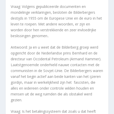
Vraag: Volgens gepubliceerde documenten en
mondelinge verklaringen, besloten de Bilderbergers
destijds in 1955 om de Europese Unie en de euro in het
leven te roepen. Met andere woorden, er zijn en
worden door hen verstrekkende en zeer invloedrijke
beslissingen genomen..
Antwoord: Ja en u weet dat de Bilderberg groep werd
opgericht door de Nederlandse prins Bernhard en de
directeur van Occidental Petroleum (Armand Hammer).
Laatstgenoemde onderhield nauwe contacten met de
communisten in de Sovjet-Unie. De Bilderbergers waren
vanaf het begin actief aan beide kanten van het ijzeren
gordijn, maar in werkelijkheid zijn het fascisten, die
alles en iedereen onder controle wilden houden en
mensen uit de weg ruimden die als obstakel werd
gezien.
Vraag: Is het betalingssysteem dat zoals u dat heeft