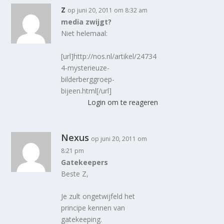
z
op juni 20, 2011 om 8:32 am
media zwijgt?
Niet helemaal:
[url]http://nos.nl/artikel/24734
4-mysterieuze-
bilderberggroep-
bijeen.html[/url]
Login om te reageren
Nexus
op juni 20, 2011 om
8:21 pm
Gatekeepers
Beste Z,
Je zult ongetwijfeld het
principe kennen van
gatekeeping.