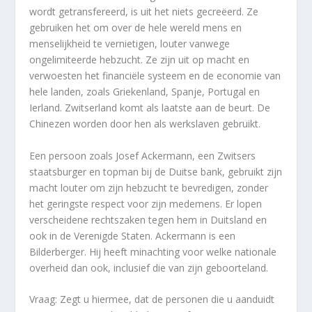
wordt getransfereerd, is
uit het niets
gecreëerd. Ze
gebruiken het om over de hele wereld mens en
menselijkheid te vernietigen, louter vanwege
ongelimiteerde hebzucht. Ze zijn uit op macht en
verwoesten het financiële systeem en de economie van
hele landen, zoals Griekenland, Spanje, Portugal en
Ierland. Zwitserland komt als laatste aan de beurt. De
Chinezen worden door hen als werkslaven gebruikt.
Een persoon zoals Josef Ackermann, een Zwitsers
staatsburger en topman bij de Duitse bank, gebruikt zijn
macht louter om zijn hebzucht te bevredigen, zonder
het geringste respect voor zijn medemens. Er lopen
verscheidene rechtszaken tegen hem in Duitsland en
ook in de Verenigde Staten. Ackermann is een
Bilderberger. Hij heeft minachting voor welke nationale
overheid dan ook, inclusief die van zijn geboorteland.
Vraag: Zegt u hiermee, dat de personen die u aanduidt