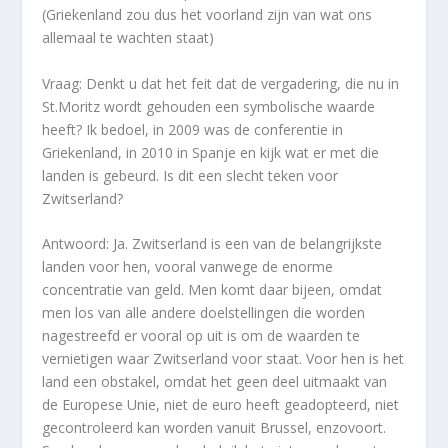
(Griekenland zou dus het voorland zijn van wat ons
allemaal te wachten staat)
Vraag: Denkt u dat het feit dat de vergadering, die nu in
St.Moritz wordt gehouden een symbolische waarde
heeft? Ik bedoel, in 2009 was de conferentie in
Griekenland, in 2010 in Spanje en kijk wat er met die
landen is gebeurd. Is dit een slecht teken voor
Zwitserland?
Antwoord: Ja. Zwitserland is een van de belangrijkste
landen voor hen, vooral vanwege de enorme
concentratie van geld. Men komt daar bijeen, omdat
men los van alle andere doelstellingen die worden
nagestreefd er vooral op uit is om de waarden te
vernietigen waar Zwitserland voor staat. Voor hen is het
land een obstakel, omdat het geen deel uitmaakt van
de Europese Unie, niet de euro heeft geadopteerd, niet
gecontroleerd kan worden vanuit Brussel, enzovoort.