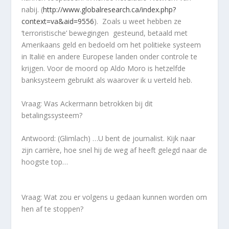
nabij. (
http://www.globalresearch.ca/index.php?
context=va&aid=9556
). Zoals u weet hebben ze
‘terroristische’ bewegingen gesteund, betaald met
Amerikaans geld en bedoeld om het politieke systeem
in Italië en andere Europese landen onder controle te
krijgen. Voor de moord op Aldo Moro is hetzelfde
banksysteem gebruikt als waarover ik u verteld heb.
Vraag: Was Ackermann betrokken bij dit
betalingssysteem?
Antwoord: (Glimlach) …U bent de journalist. Kijk naar
zijn carrière, hoe snel hij de weg af heeft gelegd naar de
hoogste top…
Vraag: Wat zou er volgens u gedaan kunnen worden om
hen af te stoppen?