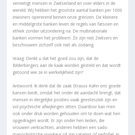
vernietigt mensen in Zwitserland en over elders in de
wereld. Wij hebben het grootste aantal banken per 1000
inwoners opererend binnen onze grenzen. De kleinere
en middelgrote banken leven de regels van fatsoen en
ethiek zonder uitzondering na. De multinationale
banken vormen het probleem. Ze zijn niet Zwitsers en
beschouwen zichzelf ook niet als zodanig.
Vraag: Denkt u dat het goed zou zijn, dat de
Bilderbergers aan de kaak worden gesteld en dat wordt
getoond wie ze in werkelijkheid zijn?
Antwoord: Ik denk dat de zaak Strauss-Kahn ons goede
kansen biedt, omdat het onder de aandacht brengt, dat
mensen in dergelijke posities vaak geestesziek zijn en
vol psychische afwijkingen zitten. Daardoor kan men
ook onder druk worden gehouden om te doen wat hen
opgedragen wordt. Er zijn onder hen lieden, die
vrouwen verkrachten, anderen hebben een sado-
masochistische voorkeur of zijn satanist of pedofiel. In