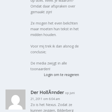
op doet. Weet je waarom?
Omdat daar afspraken over
gemaakt zijn!
Ze mogen het even belichten
maar moeten hun tekst in het
midden houden.
Voor mij trek ik dan alsnog de
conclusie;
De media zwijgt in alle
toonaarden!
Login om te reageren
Der HollÃ¤nder
op juni
21, 2011 om 6:04 am
Zo is het Nexus. Zodat ze
kunnen zeggen, Bilderberg