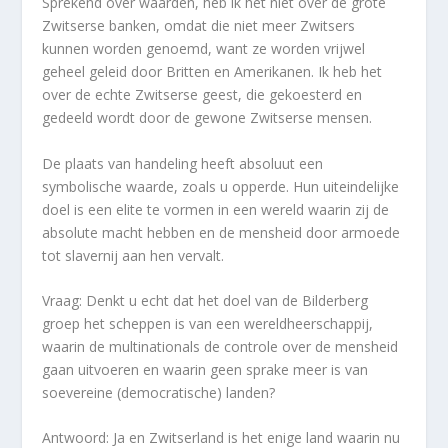
Sprekend over waarden, heb ik het niet over de grote
Zwitserse banken, omdat die niet meer Zwitsers
kunnen worden genoemd, want ze worden vrijwel
geheel geleid door Britten en Amerikanen. Ik heb het
over de echte Zwitserse geest, die gekoesterd en
gedeeld wordt door de gewone Zwitserse mensen.
De plaats van handeling heeft absoluut een
symbolische waarde, zoals u opperde. Hun uiteindelijke
doel is een elite te vormen in een wereld waarin zij de
absolute macht hebben en de mensheid door armoede
tot slavernij aan hen vervalt.
Vraag: Denkt u echt dat het doel van de Bilderberg
groep het scheppen is van een wereldheerschappij,
waarin de multinationals de controle over de mensheid
gaan uitvoeren en waarin geen sprake meer is van
soevereine (democratische) landen?
Antwoord: Ja en Zwitserland is het enige land waarin nu