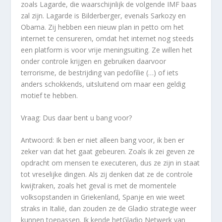
zoals Lagarde, die waarschijnlijk de volgende IMF baas
zal zijn. Lagarde is Bilderberger, evenals Sarkozy en
Obama. Zij hebben een nieuw plan in petto om het
internet te censureren, omdat het internet nog steeds
een platform is voor vrije meningsuiting. Ze willen het
onder controle krijgen en gebruiken daarvoor
terrorisme, de bestrijding van pedofilie (…) of iets
anders schokkends, uitsluitend om maar een geldig
motief te hebben.
Vraag: Dus daar bent u bang voor?
Antwoord: Ik ben er niet alleen bang voor, ik ben er
zeker van dat het gaat gebeuren. Zoals ik zei geven ze
opdracht om mensen te executeren, dus ze zijn in staat
tot vreselijke dingen. Als zij denken dat ze de controle
kwijtraken, zoals het geval is met de momentele
volksopstanden in Griekenland, Spanje en wie weet
straks in Italië, dan zouden ze de Gladio strategie weer
kunnen toepassen. Ik kende het
Gladio Netwerk
van