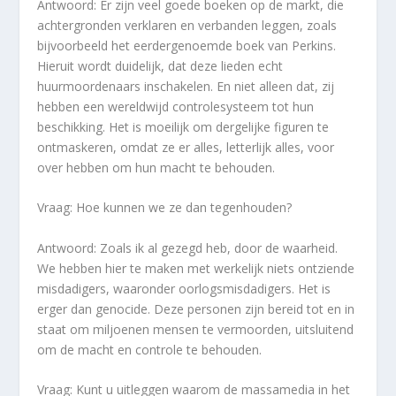
Antwoord: Er zijn veel goede boeken op de markt, die
achtergronden verklaren en verbanden leggen, zoals
bijvoorbeeld het eerdergenoemde boek van Perkins.
Hieruit wordt duidelijk, dat deze lieden echt
huurmoordenaars inschakelen. En niet alleen dat, zij
hebben een wereldwijd controlesysteem tot hun
beschikking. Het is moeilijk om dergelijke figuren te
ontmaskeren, omdat ze er alles, letterlijk alles, voor
over hebben om hun macht te behouden.
Vraag: Hoe kunnen we ze dan tegenhouden?
Antwoord: Zoals ik al gezegd heb, door de waarheid.
We hebben hier te maken met werkelijk niets ontziende
misdadigers, waaronder oorlogsmisdadigers. Het is
erger dan genocide. Deze personen zijn bereid tot en in
staat om miljoenen mensen te vermoorden, uitsluitend
om de macht en controle te behouden.
Vraag: Kunt u uitleggen waarom de massamedia in het