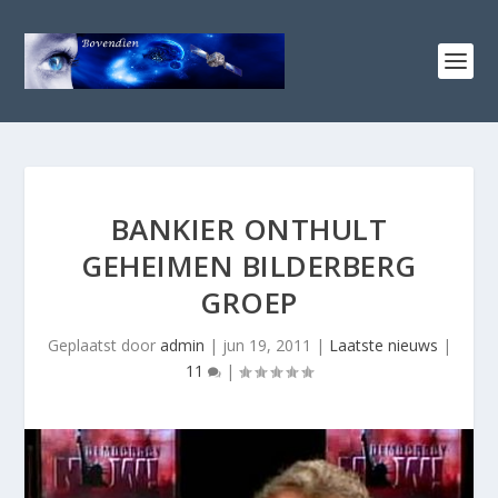
BANKIER ONTHULT
GEHEIMEN BILDERBERG
GROEP
Geplaatst door
admin
|
jun 19, 2011
|
Laatste nieuws
|
11
|