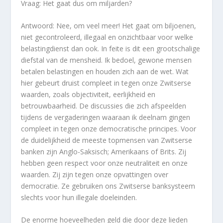
Vraag: Het gaat dus om miljarden?
Antwoord: Nee, om veel meer! Het gaat om biljoenen,
niet gecontroleerd, illegaal en onzichtbaar voor welke
belastingdienst dan ook. In feite is dit een grootschalige
diefstal van de mensheid. Ik bedoel, gewone mensen
betalen belastingen en houden zich aan de wet. Wat
hier gebeurt druist compleet in tegen onze Zwitserse
waarden, zoals objectiviteit, eerlijkheid en
betrouwbaarheid. De discussies die zich afspeelden
tijdens de vergaderingen waaraan ik deelnam gingen
compleet in tegen onze democratische principes. Voor
de duidelijkheid de meeste topmensen van Zwitserse
banken zijn Anglo-Saksisch; Amerikaans of Brits. Zij
hebben geen respect voor onze neutraliteit en onze
waarden. Zij zijn tegen onze opvattingen over
democratie. Ze gebruiken ons Zwitserse banksysteem
slechts voor hun illegale doeleinden.
De enorme hoeveelheden geld die door deze lieden