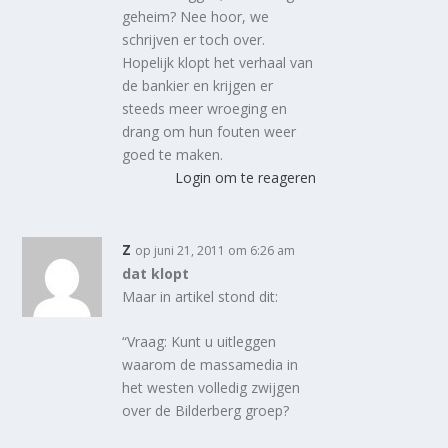
geheim? Nee hoor, we
schrijven er toch over.
Hopelijk klopt het verhaal van
de bankier en krijgen er
steeds meer wroeging en
drang om hun fouten weer
goed te maken.
Login om te reageren
z
op juni 21, 2011 om 6:26 am
dat klopt
Maar in artikel stond dit:
“Vraag: Kunt u uitleggen
waarom de massamedia in
het westen volledig zwijgen
over de Bilderberg groep?