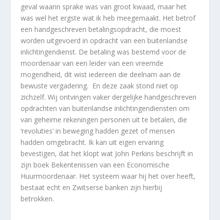
geval waarin sprake was van groot kwaad, maar het
was wel het ergste wat ik heb meegemaakt. Het betrof
een handgeschreven betalingsopdracht, die moest
worden uitgevoerd in opdracht van een buitenlandse
inlichtingendienst. De betaling was bestemd voor de
moordenaar van een leider van een vreemde
mogendheid, dit wist iedereen die deelnam aan de
bewuste vergadering. En deze zaak stond niet op
zichzelf. Wij ontvingen vaker dergelijke handgeschreven
opdrachten van buitenlandse inlichtingendiensten om
van geheime rekeningen personen uit te betalen, die
‘revoluties’ in beweging hadden gezet of mensen
hadden omgebracht. Ik kan uit eigen ervaring
bevestigen, dat het klopt wat John Perkins beschrijft in
zijn boek
Bekentenissen van een Economische
Huurmoordenaar.
Het systeem waar hij het over heeft,
bestaat echt en Zwitserse banken zijn hierbij
betrokken.