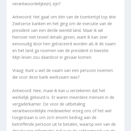
verantwoordelijke(n) zijn?
Antwoord: Het gaat om één van de toentertijd top drie
Zwitserse banken en het ging om de executie van de
president van een derde wereld land. Maar ik wil
hierover niet teveel details geven, want ik kan zeer
eenvoudig door hen getraceerd worden als ik de naam
en het land ga noemen van de president in kwestie.
Mijn leven zou daardoor in gevaar komen.
Vraag: Kunt u wel de naam van een persoon noemen
die voor deze bank werkzaam was?
Antwoord: Nee, maar ik kan u verzekeren dat het
werkelijk gebeurd is. Er waren meerdere mensen in de
vergaderkamer. De voor de uitbetaling
verantwoordelijke medewerker vroeg ons of het wel
toegestaan is om zo’n enorm bedrag aan de
betreffende persoon uit te betalen, waarop een van de
directeuren informatie gaf over de achtergrond van de