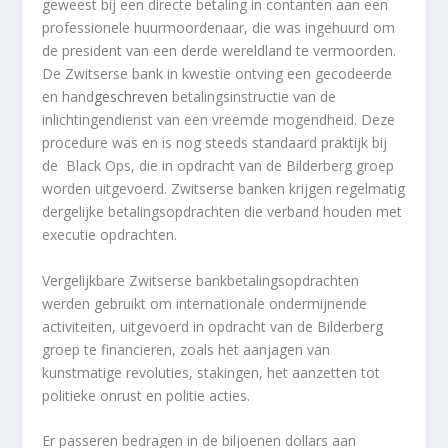
geweest bij een directe betaling in contanten aan een
professionele huurmoordenaar, die was ingehuurd om
de president van een derde wereldland te vermoorden.
De Zwitserse bank in kwestie ontving een gecodeerde
en hand
geschreven
betalingsinstructie van de
inlichtingendienst van een vreemde mogendheid. Deze
procedure was en is nog steeds standaard praktijk bij
de Black Ops, die in opdracht van de Bilderberg groep
worden uitgevoerd. Zwitserse banken krijgen regelmatig
dergelijke betalingsopdrachten die verband houden met
executie opdrachten.
Vergelijkbare Zwitserse bankbetalingsopdrachten
werden gebruikt om internationale ondermijnende
activiteiten, uitgevoerd in opdracht van de Bilderberg
groep te financieren, zoals het aanjagen van
kunstmatige revoluties, stakingen, het aanzetten tot
politieke onrust en politie acties.
Er passeren bedragen in de biljoenen dollars aan