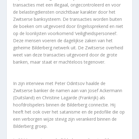
transacties met een illegaal, ongecontroleerd en voor
de belastingdiensten onzichtbaar karakter door het
Zwitserse banksysteem. De transacties worden buiten
de boeken om uitgevoerd door Engelssprekend en niet
op de loonlijsten voorkomend ‘veiligheidspersoneel’.
Deze mensen voeren de dagelijkse zaken van het
geheime Bilderberg netwerk uit. De Zwitserse overheid
weet van deze transacties uitgevoerd door de grote
banken, maar staat er machteloos tegenover.
In zijn interview met Peter Odintsov haalde de
Zwitserse bankier de namen aan van Josef Ackermann
(Duitsland) en Christine Lagarde (Frankrijk) als
hoofdrolspelers binnen de Bilderberg connectie. Hij
heeft het ook over het satanisme en de pedofilie die op
een verborgen wijze stevig zijn verankerd binnen de
Bilderberg groep.