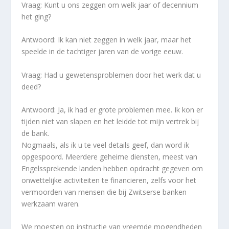
Vraag: Kunt u ons zeggen om welk jaar of decennium
het ging?
Antwoord: Ik kan niet zeggen in welk jaar, maar het
speelde in de tachtiger jaren van de vorige eeuw.
Vraag: Had u gewetensproblemen door het werk dat u
deed?
Antwoord: Ja, ik had er grote problemen mee. Ik kon er
tijden niet van slapen en het leidde tot mijn vertrek bij
de bank.
Nogmaals, als ik u te veel details geef, dan word ik
opgespoord. Meerdere geheime diensten, meest van
Engelssprekende landen hebben opdracht gegeven om
onwettelijke activiteiten te financieren, zelfs voor het
vermoorden van mensen die bij Zwitserse banken
werkzaam waren.
We moesten op instructie van vreemde mogendheden