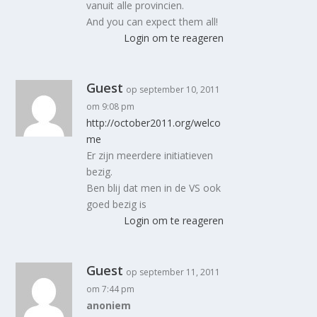
vanuit alle provincien.
And you can expect them all!
Login om te reageren
Guest
op september 10, 2011
om 9:08 pm
http://october2011.org/welco
me
Er zijn meerdere initiatieven
bezig.
Ben blij dat men in de VS ook
goed bezig is
Login om te reageren
Guest
op september 11, 2011
om 7:44 pm
anoniem