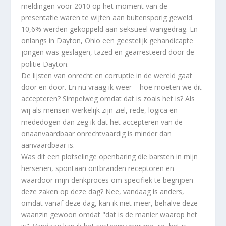
meldingen voor 2010 op het moment van de
presentatie waren te wijten aan buitensporig geweld.
10,6% werden gekoppeld aan seksueel wangedrag. En
onlangs in Dayton, Ohio een geestelijk gehandicapte
jongen was geslagen, tazed en gearresteerd door de
politie Dayton.
De lijsten van onrecht en corruptie in de wereld gaat
door en door. En nu vraag ik weer – hoe moeten we dit
accepteren? Simpelweg omdat dat is zoals het is? Als
wij als mensen werkelijk zijn ziel, rede, logica en
mededogen dan zeg ik dat het accepteren van de
onaanvaardbaar onrechtvaardig is minder dan
aanvaardbaar is.
Was dit een plotselinge openbaring die barsten in mijn
hersenen, spontaan ontbranden receptoren en
waardoor mijn denkproces om specifiek te begrijpen
deze zaken op deze dag? Nee, vandaag is anders,
omdat vanaf deze dag, kan ik niet meer, behalve deze
waanzin gewoon omdat "dat is de manier waarop het