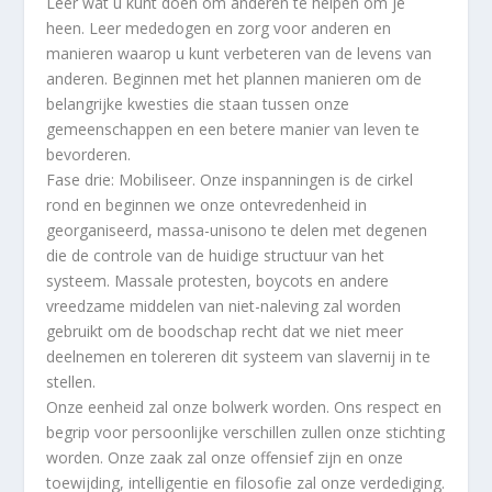
Leer wat u kunt doen om anderen te helpen om je
heen. Leer mededogen en zorg voor anderen en
manieren waarop u kunt verbeteren van de levens van
anderen. Beginnen met het plannen manieren om de
belangrijke kwesties die staan ​​tussen onze
gemeenschappen en een betere manier van leven te
bevorderen.
Fase drie: Mobiliseer. Onze inspanningen is de cirkel
rond en beginnen we onze ontevredenheid in
georganiseerd, massa-unisono te delen met degenen
die de controle van de huidige structuur van het
systeem. Massale protesten, boycots en andere
vreedzame middelen van niet-naleving zal worden
gebruikt om de boodschap recht dat we niet meer
deelnemen en tolereren dit systeem van slavernij in te
stellen.
Onze eenheid zal onze bolwerk worden. Ons respect en
begrip voor persoonlijke verschillen zullen onze stichting
worden. Onze zaak zal onze offensief zijn en onze
toewijding, intelligentie en filosofie zal onze verdediging.