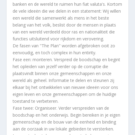
banken en de wereld te ruimen hun fiat valuta's. Kortom
de vele ideeën die we delen in een statement: Wij willen
een wereld die samenwerkt als mens in het beste
belang van het volk, beslist door de mensen in plaats
van een wereld verdeeld door ras en nationaliteit die
functies uitsluitend voor rijkdom en verovering.
De fasen van "The Plan" worden afgebroken ooit zo
eenvoudig, en toch complex in hun entirity.
Fase een: monteren. Verspreid de boodschap en begint
het opleiden van jezelf verder op de corruptie die
plaatsvindt binnen onze gemeenschappen en onze
wereld als geheel. Informatie te delen en steunen zij
elkaar bij het ontwikkelen van nieuwe ideeën voor ons
eigen leven en onze gemeenschappen om de huidige
toestand te verbeteren.
Fase twee: Organiseer. Verder verspreiden van de
boodschap en het onderwijs. Begin bereiken in je eigen
gemeenschap en de bouw van de eenheid en binding
aan de oorzaak in uw lokale gebieden te versterken.