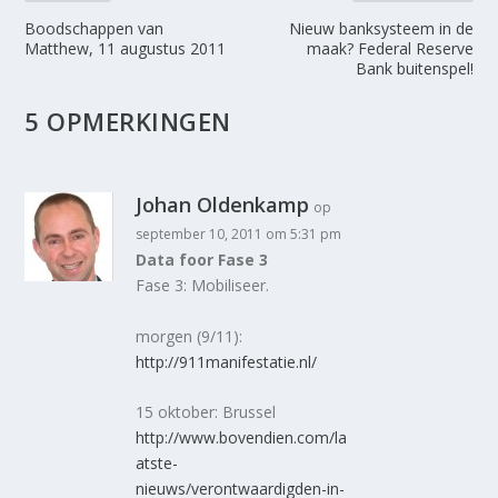
Boodschappen van
Nieuw banksysteem in de
Matthew, 11 augustus 2011
maak? Federal Reserve
Bank buitenspel!
5 OPMERKINGEN
Johan Oldenkamp
op
september 10, 2011 om 5:31 pm
Data foor Fase 3
Fase 3: Mobiliseer.
morgen (9/11):
http://911manifestatie.nl/
15 oktober: Brussel
http://www.bovendien.com/la
atste-
nieuws/verontwaardigden-in-