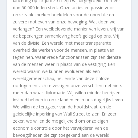
lancering op 15 juni 2011 zijn wij uitgegroeid tot meer
dan 50.000 leden sterk. Onze acties en passie voor
onze zaak spreken boekdelen voor de oprechte en
zuivere motieven van onze beweging. Wat doen we
verlangen? Een veelbelovende manier van leven, vrij van
de beperkingen samenleving heeft gelegd op ons. Vrij
van de divisie. Een wereld met meer transparante
overheid die werken voor de mensen, in plaats van
tegen hen. Waar vrede functionarissen zijn ten dienste
van de mensen weer in plaats van de vestiging. Een
wereld waarin we kunnen evolueren als een
wereldgemeenschap, het einde van deze zinloze
oorlogen en zich te vestigen onze verschillen met niets
meer dan waar diplomatie. Wij willen minder bedrijven
invloed hebben in onze landen en in ons dagelijks leven.
We willen de terugkeer van de hoofdstraat, en de
geleidelijke inperking van Wall Street te zien. En zeer
zeker, we willen de mogelijkheid om onze eigen
economie controle door het verwijderen van de
bevoegdheden die zijn toegekend aan de wereld