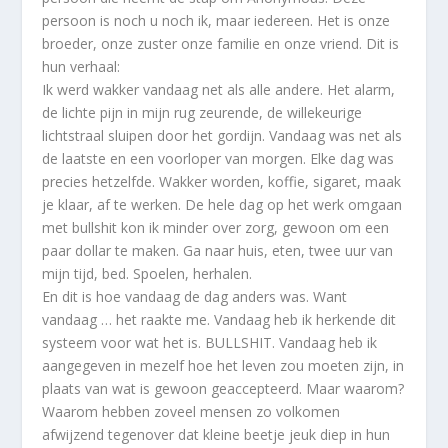
persoon is noch u noch ik, maar iedereen. Het is onze
broeder, onze zuster onze familie en onze vriend. Dit is
hun verhaal:
Ik werd wakker vandaag net als alle andere. Het alarm,
de lichte pijn in mijn rug zeurende, de willekeurige
lichtstraal sluipen door het gordijn. Vandaag was net als
de laatste en een voorloper van morgen. Elke dag was
precies hetzelfde. Wakker worden, koffie, sigaret, maak
je klaar, af te werken. De hele dag op het werk omgaan
met bullshit kon ik minder over zorg, gewoon om een ​​
paar dollar te maken. Ga naar huis, eten, twee uur van
mijn tijd, bed. Spoelen, herhalen.
En dit is hoe vandaag de dag anders was. Want
vandaag … het raakte me. Vandaag heb ik herkende dit
systeem voor wat het is. BULLSHIT. Vandaag heb ik
aangegeven in mezelf hoe het leven zou moeten zijn, in
plaats van wat is gewoon geaccepteerd. Maar waarom?
Waarom hebben zoveel mensen zo volkomen
afwijzend tegenover dat kleine beetje jeuk diep in hun