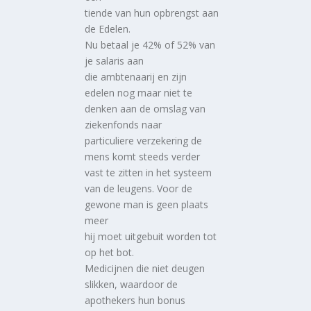
tiende van hun opbrengst aan
de Edelen.
Nu betaal je 42% of 52% van
je salaris aan
die ambtenaarij en zijn
edelen nog maar niet te
denken aan de omslag van
ziekenfonds naar
particuliere verzekering de
mens komt steeds verder
vast te zitten in het systeem
van de leugens. Voor de
gewone man is geen plaats
meer
hij moet uitgebuit worden tot
op het bot.
Medicijnen die niet deugen
slikken, waardoor de
apothekers hun bonus