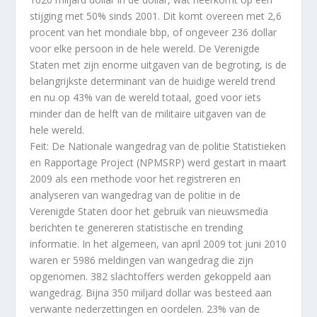
stijging met 50% sinds 2001. Dit komt overeen met 2,6
procent van het mondiale bbp, of ongeveer 236 dollar
voor elke persoon in de hele wereld. De Verenigde
Staten met zijn enorme uitgaven van de begroting, is de
belangrijkste determinant van de huidige wereld trend
en nu op 43% van de wereld totaal, goed voor iets
minder dan de helft van de militaire uitgaven van de
hele wereld.
Feit: De Nationale wangedrag van de politie Statistieken
en Rapportage Project (NPMSRP) werd gestart in maart
2009 als een methode voor het registreren en
analyseren van wangedrag van de politie in de
Verenigde Staten door het gebruik van nieuwsmedia
berichten te genereren statistische en trending
informatie. In het algemeen, van april 2009 tot juni 2010
waren er 5986 meldingen van wangedrag die zijn
opgenomen. 382 slachtoffers werden gekoppeld aan
wangedrag. Bijna 350 miljard dollar was besteed aan
verwante nederzettingen en oordelen. 23% van de