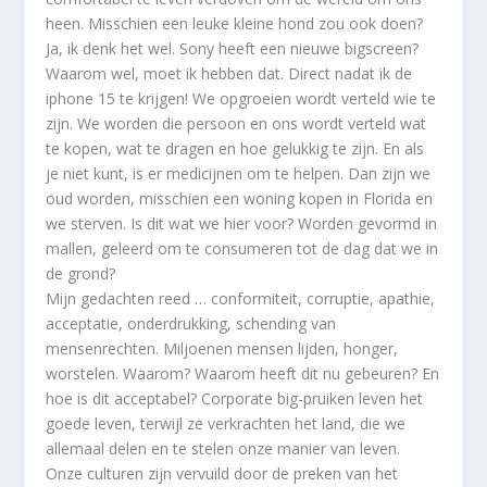
heen. Misschien een leuke kleine hond zou ook doen?
Ja, ik denk het wel. Sony heeft een nieuwe bigscreen?
Waarom wel, moet ik hebben dat. Direct nadat ik de
iphone 15 te krijgen! We opgroeien wordt verteld wie te
zijn. We worden die persoon en ons wordt verteld wat
te kopen, wat te dragen en hoe gelukkig te zijn. En als
je niet kunt, is er medicijnen om te helpen. Dan zijn we
oud worden, misschien een woning kopen in Florida en
we sterven. Is dit wat we hier voor? Worden gevormd in
mallen, geleerd om te consumeren tot de dag dat we in
de grond?
Mijn gedachten reed … conformiteit, corruptie, apathie,
acceptatie, onderdrukking, schending van
mensenrechten. Miljoenen mensen lijden, honger,
worstelen. Waarom? Waarom heeft dit nu gebeuren? En
hoe is dit acceptabel? Corporate big-pruiken leven het
goede leven, terwijl ze verkrachten het land, die we
allemaal delen en te stelen onze manier van leven.
Onze culturen zijn vervuild door de preken van het