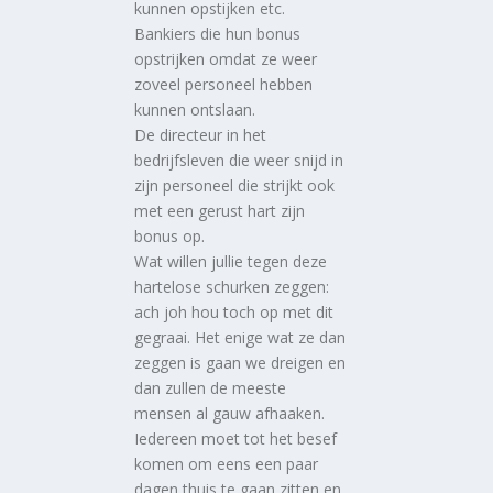
kunnen opstijken etc.
Bankiers die hun bonus
opstrijken omdat ze weer
zoveel personeel hebben
kunnen ontslaan.
De directeur in het
bedrijfsleven die weer snijd in
zijn personeel die strijkt ook
met een gerust hart zijn
bonus op.
Wat willen jullie tegen deze
hartelose schurken zeggen:
ach joh hou toch op met dit
gegraai. Het enige wat ze dan
zeggen is gaan we dreigen en
dan zullen de meeste
mensen al gauw afhaaken.
Iedereen moet tot het besef
komen om eens een paar
dagen thuis te gaan zitten en