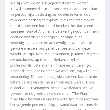
We zijn niet wie we zijn geportretteerd te worden.
Terwijl sommige die zich associëren als Anonieme kan
de persoonlijke beslissing om doelen te vallen door
middel van hacking en exploits, die Anonieme maken
maakt je niet een hacker, of betekent het dat je een
crimineel. Omdat Anonieme betekent gewoon dat men
deelt de waarden en principes van vrijheid, de
verdediging ervan en de achtervolging voor. We zijn
gewone mensen, bezig met de toestand van deze
wereld. Wij zijn uw buren, je vrienden, je familie. Wij zijn
uw postbodes, op te slaan klerken, zakelijke
professionals, veteranen en militairen. En verenigd,
omdat dit een idee noemen we Anoniem, wij willen een
verandering. Een verandering die voor een keer is in de
betere belang van de mensen van deze wereld. Door
middel van dit verlangen, hebben we bedacht wat we
gewoon zo nog welsprekend noemen "The Plan '.
"The Plan" bestaat uit drie fasen die zich in de loop van
het volgende jaar en zal blijven vanaf daar-on. Sinds de