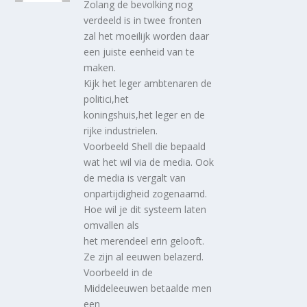
Zolang de bevolking nog
verdeeld is in twee fronten
zal het moeilijk worden daar
een juiste eenheid van te
maken.
Kijk het leger ambtenaren de
politici,het
koningshuis,het leger en de
rijke industrielen.
Voorbeeld Shell die bepaald
wat het wil via de media. Ook
de media is vergalt van
onpartijdigheid zogenaamd.
Hoe wil je dit systeem laten
omvallen als
het merendeel erin gelooft.
Ze zijn al eeuwen belazerd.
Voorbeeld in de
Middeleeuwen betaalde men
een