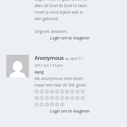
alles de boel de boel te laten
moet je eens kijken wat er
dan gebeurd.
Gegroet anoniem.
Login om te reageren
Anonymous
op april 17,
2012 om 7:14 pm
Apig
Als anonymous men leven
maar niet naar de shit gooit.
🙁 🙁 🙁 🙁 🙁 🙁 🙁 🙁 🙁 🙁
🙁 🙁 🙁 🙁 🙁 🙁 🙁 🙁 🙁 🙁
🙁 🙁 🙁 🙁 🙁 🙁
Login om te reageren