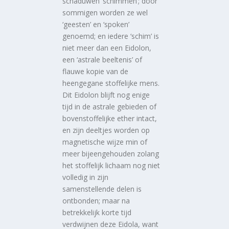
schaduwen ‘schimmen’; door
sommigen worden ze wel
‘geesten’ en ‘spoken’
genoemd; en iedere ‘schim’ is
niet meer dan een Eidolon,
een ‘astrale beeltenis’ of
flauwe kopie van de
heengegane stoffelijke mens.
Dit Eidolon blijft nog enige
tijd in de astrale gebieden of
bovenstoffelijke ether intact,
en zijn deeltjes worden op
magnetische wijze min of
meer bijeengehouden zolang
het stoffelijk lichaam nog niet
volledig in zijn
samenstellende delen is
ontbonden; maar na
betrekkelijk korte tijd
verdwijnen deze Eidola, want