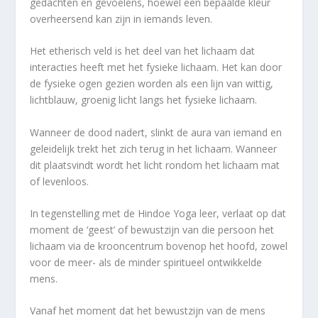
gedachten en gevoelens, hoewel een bepaalde kleur
overheersend kan zijn in iemands leven.
Het etherisch veld is het deel van het lichaam dat
interacties heeft met het fysieke lichaam. Het kan door
de fysieke ogen gezien worden als een lijn van wittig,
lichtblauw, groenig licht langs het fysieke lichaam.
Wanneer de dood nadert, slinkt de aura van iemand en
geleidelijk trekt het zich terug in het lichaam. Wanneer
dit plaatsvindt wordt het licht rondom het lichaam mat
of levenloos.
In tegenstelling met de Hindoe Yoga leer, verlaat op dat
moment de ‘geest’ of bewustzijn van die persoon het
lichaam via de krooncentrum bovenop het hoofd, zowel
voor de meer- als de minder spiritueel ontwikkelde
mens.
Vanaf het moment dat het bewustzijn van de mens