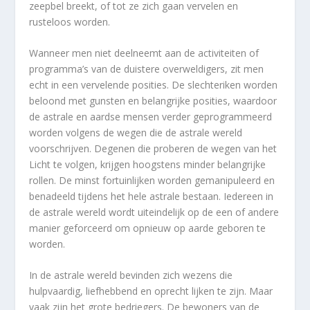
zeepbel breekt, of tot ze zich gaan vervelen en
rusteloos worden.
Wanneer men niet deelneemt aan de activiteiten of
programma’s van de duistere overweldigers, zit men
echt in een vervelende posities. De slechteriken worden
beloond met gunsten en belangrijke posities, waardoor
de astrale en aardse mensen verder geprogrammeerd
worden volgens de wegen die de astrale wereld
voorschrijven. Degenen die proberen de wegen van het
Licht te volgen, krijgen hoogstens minder belangrijke
rollen. De minst fortuinlijken worden gemanipuleerd en
benadeeld tijdens het hele astrale bestaan. Iedereen in
de astrale wereld wordt uiteindelijk op de een of andere
manier geforceerd om opnieuw op aarde geboren te
worden.
In de astrale wereld bevinden zich wezens die
hulpvaardig, liefhebbend en oprecht lijken te zijn. Maar
vaak zijn het grote bedriegers. De bewoners van de