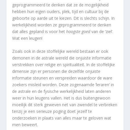
geprogrammeerd te denken dat ze de mogelijkheid
hebben hun eigen ouders, plek, tijd en cultuur bij de
geboorte op aarde uit te kiezen. Dit is slechts schijn. In
werkelijkheid worden ze geprogrammeerd te denken
dat alles gepland is voor het
hoogste goed
van de ‘ziel’.
Wat een leugen!
Zoals ook in deze stoffelijke wereld bestaan er ook
demonen in de astrale wereld die onjuiste informatie
verstrekken over religie en spiritualiteit. In de stoffelijke
dimensie zijn er personen die dezelfde onjuiste
informatie steunen en verspreiden waardoor de ware
zoekers misleid worden. Deze zogenaamde ‘leraren’ in
de astrale en de fysische werkelijkheid laten anderen
weer in hun leugens vallen. Het is dus buitengewoon
moeilijk dit sterk geweven net van zwendel te verbreken
tenzij je een serieuze poging doet jezelf te
onderzoeken in plaats van alles maar te geloven wat
men beweert.