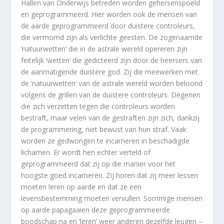
Hallen van Onderwijs betreden worden gehersenspoeld
en geprogrammeerd. Hier worden ook de mensen van
de aarde geprogrammeerd door duistere controleurs,
die vermomd zijn als verlichte geesten. De zogenaamde
‘natuurwetten’ die in de astrale wereld opereren zijn
feitelijk ‘wetten’ die gedicteerd zijn door de heersers van
de aanmatigende duistere god. Zij die meewerken met
de ‘natuurwetten’ van de astrale wereld worden beloond
volgens de grillen van de duistere controleurs. Degenen
die zich verzetten tegen die controleurs worden
bestraft, maar velen van de gestraften zijn zich, dankzij
de programmering, niet bewust van hun straf. Vaak
worden ze gedwongen te incarneren in beschadigde
lichamen. Er wordt hen echter verteld of
geprogrammeerd dat zij op die manier voor het
hoogste goed incarneren. Zij horen dat zij meer lessen
moeten leren op aarde en dat ze een
levensbestemming moeten vervullen. Sommige mensen
op aarde papagaaien deze geprogrammeerde
boodschap na en ‘leren’ weer anderen dezelfde leugen –