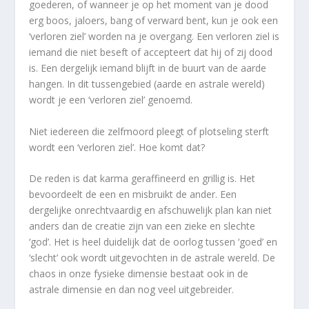
goederen, of wanneer je op het moment van je dood
erg boos, jaloers, bang of verward bent, kun je ook een
‘verloren ziel’ worden na je overgang. Een verloren ziel is
iemand die niet beseft of accepteert dat hij of zij dood
is. Een dergelijk iemand blijft in de buurt van de aarde
hangen. In dit tussengebied (aarde en astrale wereld)
wordt je een ‘verloren ziel’ genoemd.
Niet iedereen die zelfmoord pleegt of plotseling sterft
wordt een ‘verloren ziel’. Hoe komt dat?
De reden is dat karma geraffineerd en grillig is. Het
bevoordeelt de een en misbruikt de ander. Een
dergelijke onrechtvaardig en afschuwelijk plan kan niet
anders dan de creatie zijn van een zieke en slechte
‘god’. Het is heel duidelijk dat de oorlog tussen ‘goed’ en
‘slecht’ ook wordt uitgevochten in de astrale wereld. De
chaos in onze fysieke dimensie bestaat ook in de
astrale dimensie en dan nog veel uitgebreider.