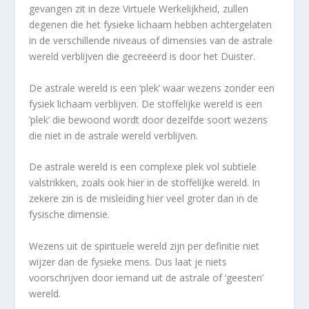
gevangen zit in deze Virtuele Werkelijkheid, zullen
degenen die het fysieke lichaam hebben achtergelaten
in de verschillende niveaus of dimensies van de astrale
wereld verblijven die gecreëerd is door het Duister.
De astrale wereld is een ‘plek’ waar wezens zonder een
fysiek lichaam verblijven. De stoffelijke wereld is een
‘plek’ die bewoond wordt door dezelfde soort wezens
die niet in de astrale wereld verblijven.
De astrale wereld is een complexe plek vol subtiele
valstrikken, zoals ook hier in de stoffelijke wereld. In
zekere zin is de misleiding hier veel groter dan in de
fysische dimensie.
Wezens uit de spirituele wereld zijn per definitie niet
wijzer dan de fysieke mens. Dus laat je niets
voorschrijven door iemand uit de astrale of ‘geesten’
wereld.