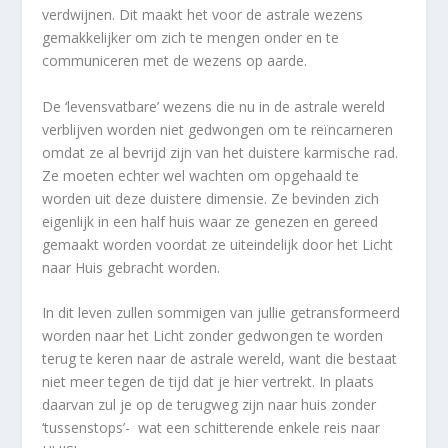
verdwijnen. Dit maakt het voor de astrale wezens
gemakkelijker om zich te mengen onder en te
communiceren met de wezens op aarde.
De ‘levensvatbare’ wezens die nu in de astrale wereld
verblijven worden niet gedwongen om te reïncarneren
omdat ze al bevrijd zijn van het duistere karmische rad.
Ze moeten echter wel wachten om opgehaald te
worden uit deze duistere dimensie. Ze bevinden zich
eigenlijk in een half huis waar ze genezen en gereed
gemaakt worden voordat ze uiteindelijk door het Licht
naar Huis gebracht worden.
In dit leven zullen sommigen van jullie getransformeerd
worden naar het Licht zonder gedwongen te worden
terug te keren naar de astrale wereld, want die bestaat
niet meer tegen de tijd dat je hier vertrekt. In plaats
daarvan zul je op de terugweg zijn naar huis zonder
‘tussenstops’- wat een schitterende enkele reis naar