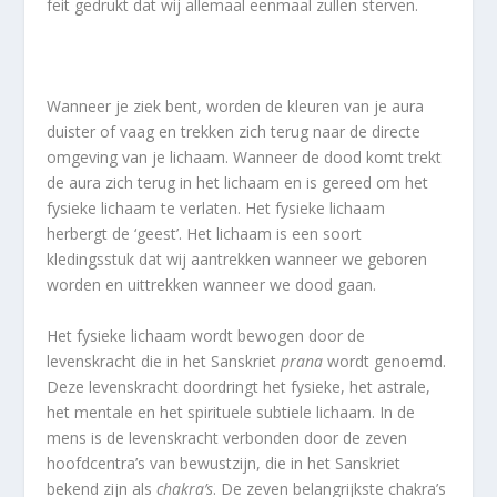
feit gedrukt dat wij allemaal eenmaal zullen sterven.
Wanneer je ziek bent, worden de kleuren van je aura
duister of vaag en trekken zich terug naar de directe
omgeving van je lichaam. Wanneer de dood komt trekt
de aura zich terug in het lichaam en is gereed om het
fysieke lichaam te verlaten. Het fysieke lichaam
herbergt de ‘geest’. Het lichaam is een soort
kledingsstuk dat wij aantrekken wanneer we geboren
worden en uittrekken wanneer we dood gaan.
Het fysieke lichaam wordt bewogen door de
levenskracht die in het Sanskriet
prana
wordt genoemd.
Deze levenskracht doordringt het fysieke, het astrale,
het mentale en het spirituele subtiele lichaam. In de
mens is de levenskracht verbonden door de zeven
hoofdcentra’s van bewustzijn, die in het Sanskriet
bekend zijn als
chakra’s
. De zeven belangrijkste chakra’s