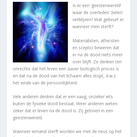
Is er een ‘geestenwereld’
waar de overleden ‘zielen’
verblijven? Wat gebeurt er
wanneer men sterft?
Materialisten, atheïsten
en sceptici beweren dat
er na de dood niets meer
over blijft. Ze denken ten
onrechte dat het leven een zuiver biologisch proces is
en dat na de dood van het lichaam alles stopt, d.w.z.
het einde van de persoonlijkheid.
Vele anderen denken dat er een vaag, onzeker iets
buiten de fysieke dood bestaat. Weer anderen weten
zeker dat er leven na de dood is. Zij geloven in een
geestenwereld.
Wanneer iemand sterft worden we met de neus op het