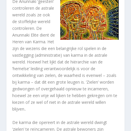
De Anunnaki ‘geesten’
controleren de astrale
wereld zoals ze ook
de stoffelijke wereld
controleren. De
Anunnaki Elite dient de
Heren van Karma. Het
zijn de wezens die een belangrijke rol spelen in de
vastlegging (administratie) van karma in de astrale
wereld. Hoewel het lijkt dat de hiërarchie van de
‘hemelse’ leiding verantwoordelijk is voor de
ontwikkeling van zielen, de waarheid is evenwel – zoals
bij karma – dat dit een grote leugen is. ‘Zielen’ worden
gedwongen of overgehaald opnieuw te incarneren,
hoewel ze een vrije wil lijken te hebben gekregen om te
kiezen of ze wel of niet in de astrale wereld willen
blijven..
De karma die opereert in de astrale wereld dwingt
‘zielen’ te reïncarneren. De astrale bewoners zijn