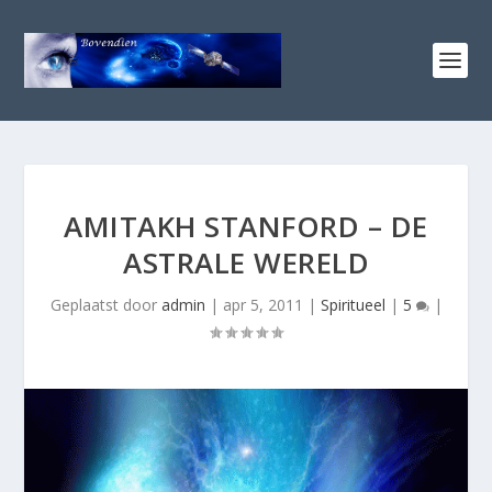
AMITAKH STANFORD – DE
ASTRALE WERELD
Geplaatst door
admin
|
apr 5, 2011
|
Spiritueel
|
5
|