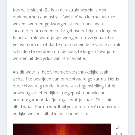
Karma is slecht. Zelfs in de astrale wereld is men
onderworpen aan astrale ‘wetten’ van karma. Astrale
wezens worden gedwongen steeds opnieuw te
incarneren om redenen die gebaseerd zijn op leugens.
In het astrale word je gedwongen of overgehaald te
geloven om dit of dat te doen teneinde je van je astrale
schulden te ontdoen om de kans te krijgen bevrijd te
worden uit de cyclus van reïncarnatie.
Als dit waar is, heeft men de verschrikkelijke taak
zichzelf te bevrijden van onrechtvaardige karma. Het is
onrechtvaardig omdat karma – in tegenstelling tot de
bewering – niet eerlijk is toegepast, ondanks het
hoofdargument dat ‘je oogst wat je zaait’. Dit is niet
altijd waar. Karma wordt uitgevoerd op zo’n manier dat
eerlijke wezens altijd in het nadeel zijn.
Er
zijn