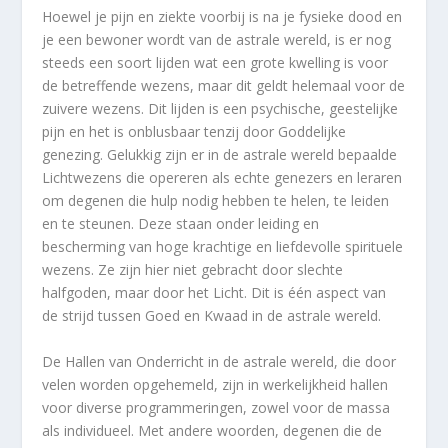
Hoewel je pijn en ziekte voorbij is na je fysieke dood en
je een bewoner wordt van de astrale wereld, is er nog
steeds een soort lijden wat een grote kwelling is voor
de betreffende wezens, maar dit geldt helemaal voor de
zuivere wezens. Dit lijden is een psychische, geestelijke
pijn en het is onblusbaar tenzij door Goddelijke
genezing. Gelukkig zijn er in de astrale wereld bepaalde
Lichtwezens die opereren als echte genezers en leraren
om degenen die hulp nodig hebben te helen, te leiden
en te steunen. Deze staan onder leiding en
bescherming van hoge krachtige en liefdevolle spirituele
wezens. Ze zijn hier niet gebracht door slechte
halfgoden, maar door het Licht. Dit is één aspect van
de strijd tussen Goed en Kwaad in de astrale wereld.
De Hallen van Onderricht in de astrale wereld, die door
velen worden opgehemeld, zijn in werkelijkheid hallen
voor diverse programmeringen, zowel voor de massa
als individueel. Met andere woorden, degenen die de