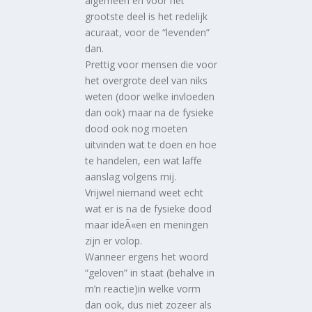
algemeen en voor het
grootste deel is het redelijk
acuraat, voor de “levenden”
dan.
Prettig voor mensen die voor
het overgrote deel van niks
weten (door welke invloeden
dan ook) maar na de fysieke
dood ook nog moeten
uitvinden wat te doen en hoe
te handelen, een wat laffe
aanslag volgens mij.
Vrijwel niemand weet echt
wat er is na de fysieke dood
maar ideÃ«en en meningen
zijn er volop.
Wanneer ergens het woord
“geloven” in staat (behalve in
m’n reactie)in welke vorm
dan ook, dus niet zozeer als