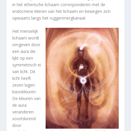
in het etherische lichaam corresponderen met de
endocriene klieren van het lichaam en bewegen zich
opwaarts langs het ruggenmergkanaal.
Het menselijk
lichaam wordt
omgeven door
een aura die
lijkt op een
symmetrisch ei
van licht. Dit
licht heeft
zeven lagen
basiskleuren.
De kleuren van
de aura
veranderen
voortdurend
door