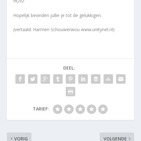
HUIS!
Hopelijk bevinden jullie je tot de gelukkigen.
(vertaald: Harmen Schouwerwou www.unitynet.nl)
DEEL:
TARIEF:
VORIG
VOLGENDE