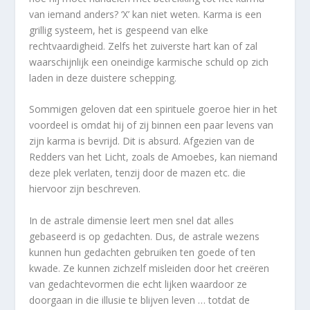
van iemand anders? ‘X’ kan niet weten. Karma is een
grillig systeem, het is gespeend van elke
rechtvaardigheid. Zelfs het zuiverste hart kan of zal
waarschijnlijk een oneindige karmische schuld op zich
laden in deze duistere schepping.
Sommigen geloven dat een spirituele goeroe hier in het
voordeel is omdat hij of zij binnen een paar levens van
zijn karma is bevrijd. Dit is absurd. Afgezien van de
Redders van het Licht, zoals de Amoebes, kan niemand
deze plek verlaten, tenzij door de mazen etc. die
hiervoor zijn beschreven.
In de astrale dimensie leert men snel dat alles
gebaseerd is op gedachten. Dus, de astrale wezens
kunnen hun gedachten gebruiken ten goede of ten
kwade. Ze kunnen zichzelf misleiden door het creëren
van gedachtevormen die echt lijken waardoor ze
doorgaan in die illusie te blijven leven … totdat de