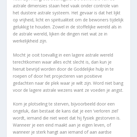
astrale dimensies staan heel vaak onder controle van
het duistere astrale systeem. Het gevaar is dat het lijkt
op vrijheid, licht en spiritualiteit om de bewoners tijdelijk
gelukkig te houden. Zowel in de stoffelijke wereld als in
de astrale wereld, lijken de dingen niet wat ze in
werkelijkheid zijn.
Mocht je ooit toevallig in een lagere astrale wereld
terechtkomen waar alles echt slecht is, dan kun je
hieruit bevrijd worden door de Goddelijke hulp in te
roepen of door het projecteren van positieve
gedachten naar de plek waar je wilt zijn. Word niet bang
voor de lagere astrale wezens want ze voeden je angst.
Kom je plotseling te sterven, bijvoorbeeld door een
ongeluk, dan bestaat de kans dat je een ‘verloren ziel’
wordt, iemand die niet weet dat hij fysiek gestorven is.
Wanneer je een eind maakt aan je eigen leven, of
wanneer je sterk hangt aan iemand of aan aardse