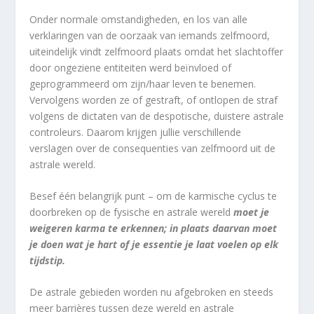
Onder normale omstandigheden, en los van alle
verklaringen van de oorzaak van iemands zelfmoord,
uiteindelijk vindt zelfmoord plaats omdat het slachtoffer
door ongeziene entiteiten werd beïnvloed of
geprogrammeerd om zijn/haar leven te benemen.
Vervolgens worden ze of gestraft, of ontlopen de straf
volgens de dictaten van de despotische, duistere astrale
controleurs. Daarom krijgen jullie verschillende
verslagen over de consequenties van zelfmoord uit de
astrale wereld.
Besef één belangrijk punt – om de karmische cyclus te
doorbreken op de fysische en astrale wereld
moet je
weigeren karma te erkennen; in plaats daarvan moet
je doen wat je hart of je essentie je laat voelen op elk
tijdstip.
De astrale gebieden worden nu afgebroken en steeds
meer barrières tussen deze wereld en astrale