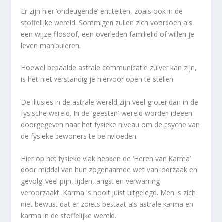
Er zijn hier ‘ondeugende’ entiteiten, zoals ook in de
stoffelijke wereld. Sommigen zullen zich voordoen als
een wijze filosoof, een overleden familielid of willen je
leven manipuleren.
Hoewel bepaalde astrale communicatie zuiver kan zijn,
is het niet verstandig je hiervoor open te stellen.
De illusies in de astrale wereld zijn veel groter dan in de
fysische wereld. In de ‘geesten’-wereld worden ideeën
doorgegeven naar het fysieke niveau om de psyche van
de fysieke bewoners te beïnvloeden.
Hier op het fysieke vlak hebben de ‘Heren van Karma’
door middel van hun zogenaamde wet van ‘oorzaak en
gevolg’ veel pijn, lijden, angst en verwarring
veroorzaakt. Karma is nooit juist uitgelegd. Men is zich
niet bewust dat er zoiets bestaat als astrale karma en
karma in de stoffelijke wereld.