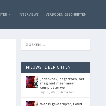
HTER
INTERVIEWS
VERBODEN GESCHRIFTEN
NIEUWSTE BERICHTEN
Jodenkoek, negerzoen, het
mag niet meer maar
complotter wel!
sep 30, 2020
|
Actualiteit
Wat is gevaarlijker, Covid