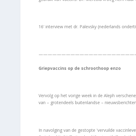
16' interview met dr. Palevsky (nederlands onderti
—————————————————————
Griepvaccins op de schroothoop enzo
Vervolg op het vorige week in de Aleph verschenen
van – grotendeels buitenlandse – nieuwsberichten
In navolging van de gestopte 'vervuilde vaccinlev