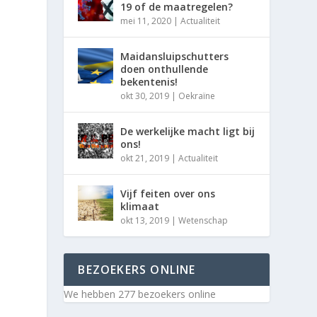
19 of de maatregelen?
mei 11, 2020
|
Actualiteit
Maidansluipschutters
doen onthullende
bekentenis!
okt 30, 2019
|
Oekraïne
De werkelijke macht ligt bij
ons!
okt 21, 2019
|
Actualiteit
Vijf feiten over ons
klimaat
okt 13, 2019
|
Wetenschap
BEZOEKERS ONLINE
We hebben 277 bezoekers online