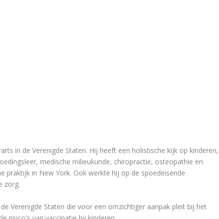
arts in de Verenigde Staten. Hij heeft een holistische kijk op kinderen,
oedingsleer, medische milieukunde, chiropractie, osteopathie en
che praktijk in New York. Ook werkte hij op de spoedeisende
e zorg.
de Verenigde Staten die voor een omzichtiger aanpak pleit bij het
 risico's van vaccinatie bij kinderen.