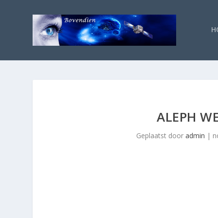
H
ALEPH WE
Geplaatst door
admin
|
n