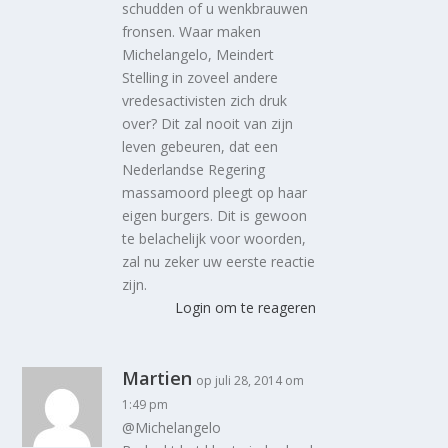
schudden of u wenkbrauwen
fronsen. Waar maken
Michelangelo, Meindert
Stelling in zoveel andere
vredesactivisten zich druk
over? Dit zal nooit van zijn
leven gebeuren, dat een
Nederlandse Regering
massamoord pleegt op haar
eigen burgers. Dit is gewoon
te belachelijk voor woorden,
zal nu zeker uw eerste reactie
zijn.
Login om te reageren
Martien
op juli 28, 2014 om
1:49 pm
@Michelangelo