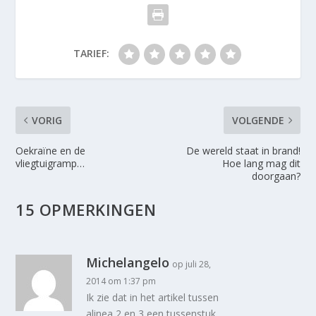
TARIEF:
VORIG
VOLGENDE
Oekraïne en de
De wereld staat in brand!
vliegtuigramp…
Hoe lang mag dit
doorgaan?
15 OPMERKINGEN
Michelangelo
op juli 28,
2014 om 1:37 pm
Ik zie dat in het artikel tussen
alinea 2 en 3 een tussenstuk