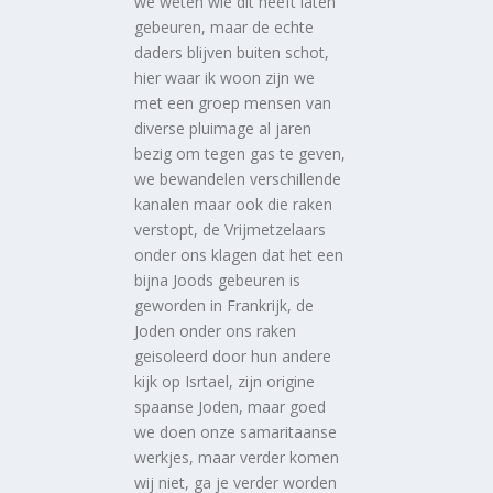
we weten wie dit heeft laten
gebeuren, maar de echte
daders blijven buiten schot,
hier waar ik woon zijn we
met een groep mensen van
diverse pluimage al jaren
bezig om tegen gas te geven,
we bewandelen verschillende
kanalen maar ook die raken
verstopt, de Vrijmetzelaars
onder ons klagen dat het een
bijna Joods gebeuren is
geworden in Frankrijk, de
Joden onder ons raken
geisoleerd door hun andere
kijk op Isrtael, zijn origine
spaanse Joden, maar goed
we doen onze samaritaanse
werkjes, maar verder komen
wij niet, ga je verder worden