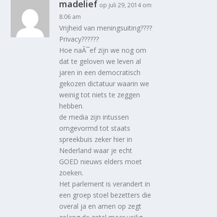
madelief
op juli 29, 2014 om
8:06 am
Vrijheid van meningsuiting????
Privacy??????
Hoe naÃ¯ef zijn we nog om
dat te geloven we leven al
jaren in een democratisch
gekozen dictatuur waarin we
weinig tot niets te zeggen
hebben.
de media zijn intussen
omgevormd tot staats
spreekbuis zeker hier in
Nederland waar je echt
GOED nieuws elders moet
zoeken.
Het parlement is verandert in
een groep stoel bezetters die
overal ja en amen op zegt