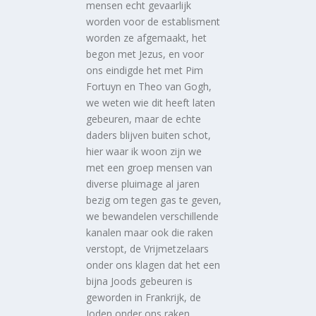
mensen echt gevaarlijk
worden voor de establisment
worden ze afgemaakt, het
begon met Jezus, en voor
ons eindigde het met Pim
Fortuyn en Theo van Gogh,
we weten wie dit heeft laten
gebeuren, maar de echte
daders blijven buiten schot,
hier waar ik woon zijn we
met een groep mensen van
diverse pluimage al jaren
bezig om tegen gas te geven,
we bewandelen verschillende
kanalen maar ook die raken
verstopt, de Vrijmetzelaars
onder ons klagen dat het een
bijna Joods gebeuren is
geworden in Frankrijk, de
Joden onder ons raken