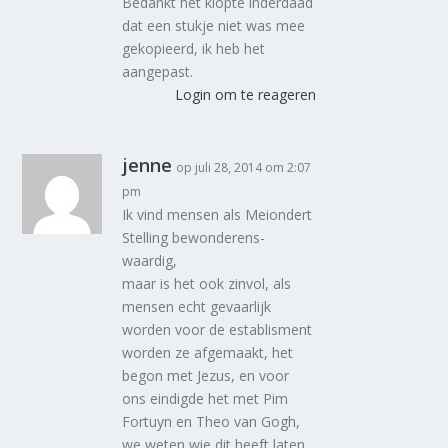
Bedankt het klopte inderdaad
dat een stukje niet was mee
gekopieerd, ik heb het
aangepast.
Login om te reageren
jenne
op juli 28, 2014 om 2:07
pm
Ik vind mensen als Meiondert
Stelling bewonderens-
waardig,
maar is het ook zinvol, als
mensen echt gevaarlijk
worden voor de establisment
worden ze afgemaakt, het
begon met Jezus, en voor
ons eindigde het met Pim
Fortuyn en Theo van Gogh,
we weten wie dit heeft laten