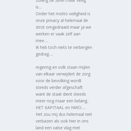
zolang de zetel maar veilig
is…
Onder het motto veiligheid is
onze privacy al helemaal de
strot omgedraaid maar ja we
werken er vaak zelf aan
mee….
Ik heb toch niets te verbergen
gedrag….
regering en volk staan mijlen
van elkaar verwijdert de zorg
voor de bevolking wordt
steeds verder afgeschaft
want de staat dient steeds
meer nog maar een belang..
HET KAPITAAL en NWO….
Het zou mij dus helemaal niet
verbazen als ook hier in ons
land een valse vlag met