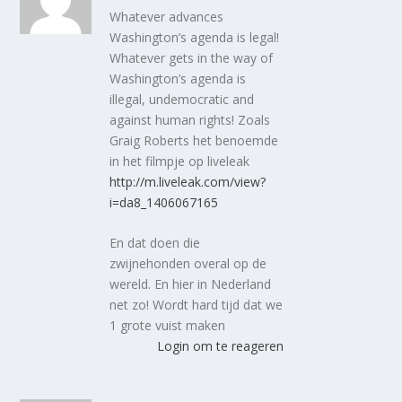
Whatever advances
Washington’s agenda is legal!
Whatever gets in the way of
Washington’s agenda is
illegal, undemocratic and
against human rights! Zoals
Graig Roberts het benoemde
in het filmpje op liveleak
http://m.liveleak.com/view?
i=da8_1406067165
En dat doen die
zwijnehonden overal op de
wereld. En hier in Nederland
net zo! Wordt hard tijd dat we
1 grote vuist maken
Login om te reageren