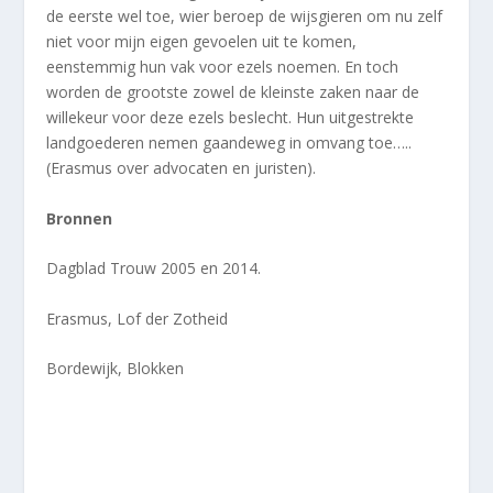
de eerste wel toe, wier beroep de wijsgieren om nu zelf
niet voor mijn eigen gevoelen uit te komen,
eenstemmig hun vak voor ezels noemen. En toch
worden de grootste zowel de kleinste zaken naar de
willekeur voor deze ezels beslecht. Hun uitgestrekte
landgoederen nemen gaandeweg in omvang toe…..
(Erasmus over advocaten en juristen).
Bronnen
Dagblad Trouw 2005 en 2014.
Erasmus, Lof der Zotheid
Bordewijk, Blokken