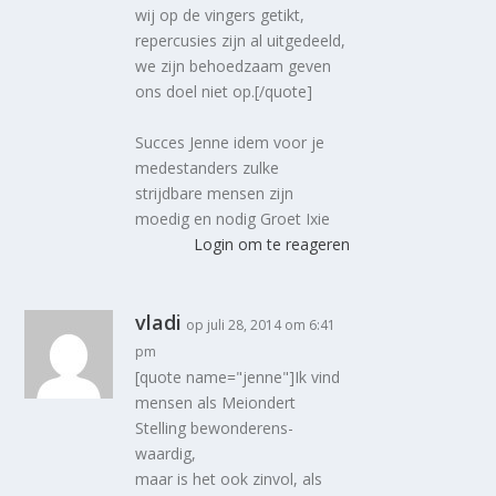
wij op de vingers getikt,
repercusies zijn al uitgedeeld,
we zijn behoedzaam geven
ons doel niet op.[/quote]
Succes Jenne idem voor je
medestanders zulke
strijdbare mensen zijn
moedig en nodig Groet Ixie
Login om te reageren
vladi
op juli 28, 2014 om 6:41
pm
[quote name="jenne"]Ik vind
mensen als Meiondert
Stelling bewonderens-
waardig,
maar is het ook zinvol, als