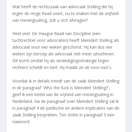
Wat heeft de rechtszaak van advocaat Stelling die hij
tegen de Hoge Raad voert, nu te maken met de vrijheid
van meningsuiting, zult u zich afvragen?
Heel veel. De Haagse Raad van Discipline (een
tuchtrechter voor advocaten) heeft Meindert Stelling als
advocaat voor vier weken geschorst. Hij kan dus vier
weken zijn beroep als advocaat niet meer uitoefenen.
Dit komt omdat hij als verdedigingsstrategie tegen
rechters scheldt en tiert. Hij maakt ze uit voor nazi´s.
Voordat ik in details treedt van de zaak Meindert Stelling
in de paragraaf `Who the fuck is Meindert Stelling?`,
geef ik een beeld van de vrijheid van meningsuiting in
Nederland. Na de paragraaf over Meindert Stelling zal ik
in paragraaf 4 de juridische en andere implicaties van de
zaak Stelling bespreken. Ten slotte in paragraaf 5 een
nawoord.