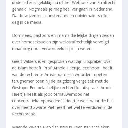
dode letter is gelukkig nu uit het Wetboek van Strafrecht
gehaald. Nogmaals je mag heel ver gaan in Nederland.
Dat bewijzen kleinkunstenaars en opiniemakers elke
dag in de media.
Dominees, pastoors en imams die lelijke dingen zeiden
over homoseksuelen zijn wel strafrechtelijk vervolgd
maar nog nooit veroordeeld bij mijn weten.
Geert Wilders is vrijgesproken wat zijn uitspraken over
de Islam betreft. Prof. Arnold Heertje, econoom, heeft
van de rechter te Amsterdam zijn woorden moeten
terugnemen toen hij de Jeugdzorg vergeleek met de
Gestapo. Een belachelijke rechterlijke uitspraak! Arnold
Heertje heeft als jood ternauwernood het
concentratiekamp overleeft. Heertje weet waar die het
over heeft! Zwarte Piet heeft het wel te verduren in de
Rechtspraak.
Maar de Zwarte Piet-discussie is Peanuts vergeleken