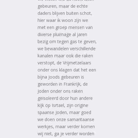
gebeuren, maar de echte
daders blijven buiten schot,
hier waar ik woon zijn we
met een groep mensen van
diverse pluimage al jaren
bezig om tegen gas te geven,
we bewandelen verschillende
kanalen maar ook die raken
verstopt, de Vrijmetzelaars
onder ons klagen dat het een
bijna Joods gebeuren is
geworden in Frankrijk, de
Joden onder ons raken
geisoleerd door hun andere
kijk op Isrtael, zijn origine
spaanse Joden, maar goed
we doen onze samaritaanse
werkjes, maar verder komen
wij niet, ga je verder worden