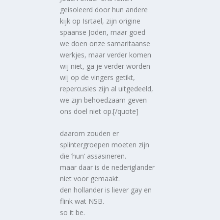
geisoleerd door hun andere
kijk op Isrtael, zijn origine
spaanse Joden, maar goed
we doen onze samaritaanse
werkjes, maar verder komen
wij niet, ga je verder worden
wij op de vingers getikt,
repercusies zijn al uitgedeeld,
we zijn behoedzaam geven
ons doel niet op.[/quote]
daarom zouden er
splintergroepen moeten zijn
die ‘hun’ assasineren.
maar daar is de nederiglander
niet voor gemaakt.
den hollander is liever gay en
flink wat NSB.
so it be.