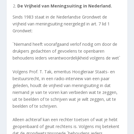
De Vrijheid van Meningsuiting in Nederland.
Sinds 1983 staat in de Nederlandse Grondwet de
vrijheid van meningsuiting neergelegd in art. 7 lid 1
Grondwet:
`Niemand heeft voorafgaand verlof nodig om door de
drukpers gedachten of gevoelens te openbaren
behoudens ieders verantwoordelijkheid volgens de wet`
Volgens Prof. T. Tak, emeritus Hoogleraar Staats- en
bestuursrecht, in een radio-interview van een paar
geleden, houdt de vrijheid van meningsuiting in dat
niemand je van te voren kan verbieden wat te zeggen,
uit te beelden of te schrijven wat je wilt zeggen, uit te
beelden of te schrijven.
Alleen achteraf kan een rechter toetsen of wat je hebt
geopenbaard of geuit rechtens is. Volgens mij betekent
dat de grondwetszinssnede ´behoudens ieders