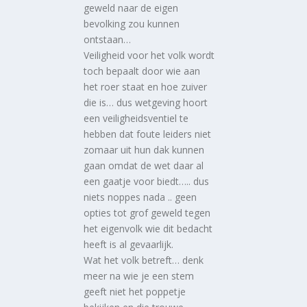
geweld naar de eigen
bevolking zou kunnen
ontstaan…
Veiligheid voor het volk wordt
toch bepaalt door wie aan
het roer staat en hoe zuiver
die is… dus wetgeving hoort
een veiligheidsventiel te
hebben dat foute leiders niet
zomaar uit hun dak kunnen
gaan omdat de wet daar al
een gaatje voor biedt….. dus
niets noppes nada .. geen
opties tot grof geweld tegen
het eigenvolk wie dit bedacht
heeft is al gevaarlijk.
Wat het volk betreft… denk
meer na wie je een stem
geeft niet het poppetje