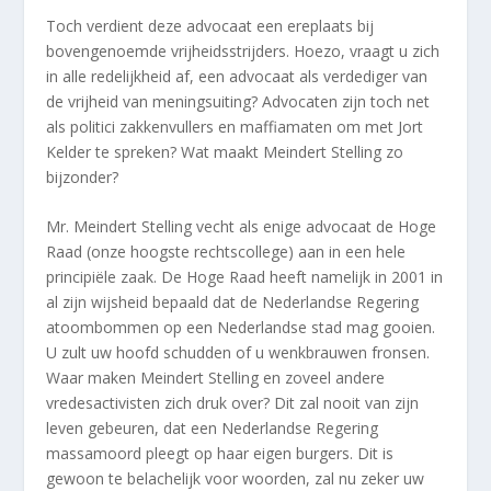
Toch verdient deze advocaat een ereplaats bij
bovengenoemde vrijheidsstrijders. Hoezo, vraagt u zich
in alle redelijkheid af, een advocaat als verdediger van
de vrijheid van meningsuiting? Advocaten zijn toch net
als politici zakkenvullers en maffiamaten om met Jort
Kelder te spreken? Wat maakt Meindert Stelling zo
bijzonder?
Mr. Meindert Stelling vecht als enige advocaat de Hoge
Raad (onze hoogste rechtscollege) aan in een hele
principiële zaak. De Hoge Raad heeft namelijk in 2001 in
al zijn wijsheid bepaald dat de Nederlandse Regering
atoombommen op een Nederlandse stad mag gooien.
U zult uw hoofd schudden of u wenkbrauwen fronsen.
Waar maken Meindert Stelling en zoveel andere
vredesactivisten zich druk over? Dit zal nooit van zijn
leven gebeuren, dat een Nederlandse Regering
massamoord pleegt op haar eigen burgers. Dit is
gewoon te belachelijk voor woorden, zal nu zeker uw