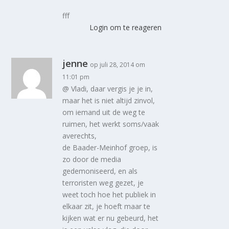
fff
Login om te reageren
jenne
op juli 28, 2014 om
11:01 pm
@ Vladi, daar vergis je je in,
maar het is niet altijd zinvol,
om iemand uit de weg te
ruimen, het werkt soms/vaak
averechts,
de Baader-Meinhof groep, is
zo door de media
gedemoniseerd, en als
terroristen weg gezet, je
weet toch hoe het publiek in
elkaar zit, je hoeft maar te
kijken wat er nu gebeurd, het