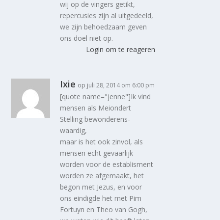
wij op de vingers getikt,
repercusies zijn al uitgedeeld,
we zijn behoedzaam geven
ons doel niet op.
Login om te reageren
Ixie
op juli 28, 2014 om 6:00 pm
[quote name="jenne"]Ik vind
mensen als Meiondert
Stelling bewonderens-
waardig,
maar is het ook zinvol, als
mensen echt gevaarlijk
worden voor de establisment
worden ze afgemaakt, het
begon met Jezus, en voor
ons eindigde het met Pim
Fortuyn en Theo van Gogh,