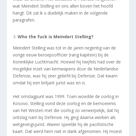
wat Meindert Stelling en ons allen boven het hoofd
hangt. Dit zal ik u duidelijk maken in de volgende
paragrafen.
Who the fuck is Meindert Stelling?
Meindert Stelling was tot in de jaren negentig van de
vorige eeuw beroepsofficier (rang kapitein) bij de
Koninklijke Luchtmacht. Hoewel hij twijfels had over de
mogelijke inzet van kernwapens door de Nederlandse
Defensie, was hij zeer geliefd bij Defensie. Dat kwam
omdat hij een briljant jurist was en is.
Het omslagpunt was 1999. Toen woedde de oorlog in
Kosovo. Stelling vond deze oorlog en de bemoeienis
van het Westen met die oorlog zo verwerpelijk, dat hij
ontslag nam bij Defensie. Hij ging daarna werken als
wetgevingsjurist. Alweer speelde hij de pacifistische
kaart. Dat werd hem niet in dank afgenomen. Hij moest