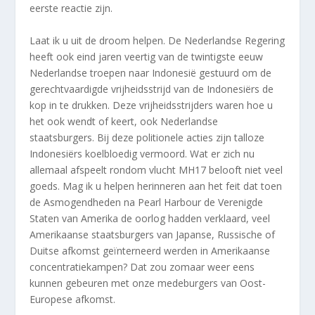
eerste reactie zijn.
Laat ik u uit de droom helpen. De Nederlandse Regering
heeft ook eind jaren veertig van de twintigste eeuw
Nederlandse troepen naar Indonesië gestuurd om de
gerechtvaardigde vrijheidsstrijd van de Indonesiërs de
kop in te drukken. Deze vrijheidsstrijders waren hoe u
het ook wendt of keert, ook Nederlandse
staatsburgers. Bij deze politionele acties zijn talloze
Indonesiërs koelbloedig vermoord. Wat er zich nu
allemaal afspeelt rondom vlucht MH17 belooft niet veel
goeds. Mag ik u helpen herinneren aan het feit dat toen
de Asmogendheden na Pearl Harbour de Verenigde
Staten van Amerika de oorlog hadden verklaard, veel
Amerikaanse staatsburgers van Japanse, Russische of
Duitse afkomst geïnterneerd werden in Amerikaanse
concentratiekampen? Dat zou zomaar weer eens
kunnen gebeuren met onze medeburgers van Oost-
Europese afkomst.