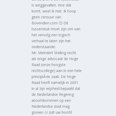
is weggevallen. Hoe dat
komt, weet ik niet. Ik hoop
geen censuur van
Bovendien.com 🙂 Dit
tussenstuk moet zijn om van
het vervolg een logisch
verhaal te laten zijn het
onderstaande:
Mr. Meindert Stelling vecht
als enige advocaat de Hoge
Raad (onze hoogste
rechtscollege) aan in een hele
principiÃ«le zaak. De Hoge
Raad heeft namelijk in 2001
in al zijn wijsheid bepaald dat
de Nederlandse Regering
atoombommen op een
Nederlandse stad mag
gooien. U zult uw hoofd