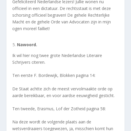
Gefeliciteerd Nederlandse lezers! Jullie wonen nu
officieel in een dictatuur. De rechtsstaat is met deze
schorsing officieel begraven! De gehele Rechterlijke
Macht en de gehele Orde van Advocaten zijn in mijn
ogen moreel failliet!
Nawoord.
Ik wil hier nog twee grote Nederlandse Literaire
Schrijvers citeren.
Ten eerste F. Bordewijk, Blokken pagina 14:
De Staat achtte zich de meest vervolmaakte orde op
aarde bereikbaar, en voor aardse eeuwigheid gesticht.
Ten tweede, Erasmus, Lof der Zotheid pagina 58:
Na deze wordt de volgende plaats aan de
wetsverdraaiers toegewezen, ja, misschien komt hun