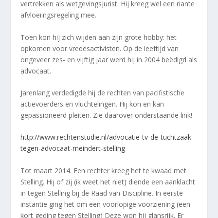
vertrekken als wetgevingsjurist. Hij kreeg wel een riante
afvloeiingsregeling mee.
Toen kon hij zich wijden aan zijn grote hobby: het
opkomen voor vredesactivisten. Op de leeftijd van
ongeveer zes- en vijftig jaar werd hij in 2004 beëdigd als
advocaat.
Jarenlang verdedigde hij de rechten van pacifistische
actievoerders en vluchtelingen. Hij kon en kan
gepassioneerd pleiten. Zie daarover onderstaande link!
http://www.rechtenstudie.nl/advocatie-tv-de-tuchtzaak-
tegen-advocaat-meindert-stelling
Tot maart 2014. Een rechter kreeg het te kwaad met
Stelling. Hij of zij (ik weet het niet) diende een aanklacht
in tegen Stelling bij de Raad van Discipline. In eerste
instantie ging het om een voorlopige voorziening (een
kort geding tegen Stelling) Deze won hij glansrijk. Er