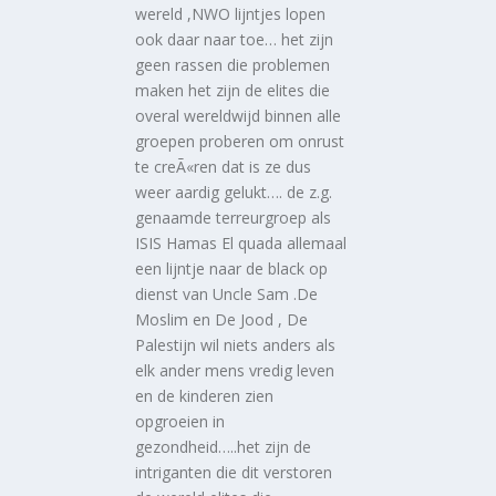
wereld ,NWO lijntjes lopen
ook daar naar toe… het zijn
geen rassen die problemen
maken het zijn de elites die
overal wereldwijd binnen alle
groepen proberen om onrust
te creÃ«ren dat is ze dus
weer aardig gelukt…. de z.g.
genaamde terreurgroep als
ISIS Hamas El quada allemaal
een lijntje naar de black op
dienst van Uncle Sam .De
Moslim en De Jood , De
Palestijn wil niets anders als
elk ander mens vredig leven
en de kinderen zien
opgroeien in
gezondheid…..het zijn de
intriganten die dit verstoren