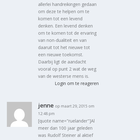
allerlei handreikingen gedaan
om deze te helpen om te
komen tot een levend
denken. Een levend denken
om te komen tot de ervaring
van non-dualiteit en van
daaruit tot het nieuwe tot
een nieuwe toekomst.
Daarbij ligt de aandacht
vooral op punt 2 wat de weg
van de westerse mens is.
Login om te reageren
jenne
op maart 29, 2015 om
12:48 pm
[quote name="ruelander"]Al
meer dan 100 jaar geleden
was Rudolf Steiner al aktief