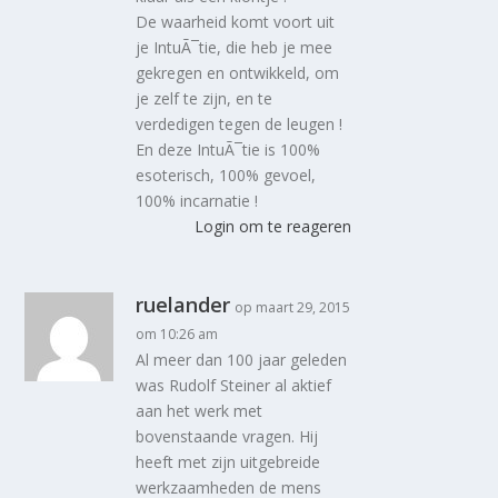
De waarheid komt voort uit
je IntuÃ¯tie, die heb je mee
gekregen en ontwikkeld, om
je zelf te zijn, en te
verdedigen tegen de leugen !
En deze IntuÃ¯tie is 100%
esoterisch, 100% gevoel,
100% incarnatie !
Login om te reageren
ruelander
op maart 29, 2015
om 10:26 am
Al meer dan 100 jaar geleden
was Rudolf Steiner al aktief
aan het werk met
bovenstaande vragen. Hij
heeft met zijn uitgebreide
werkzaamheden de mens