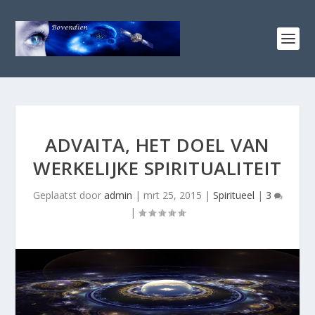
ADVAITA, HET DOEL VAN
WERKELIJKE SPIRITUALITEIT
Geplaatst door
admin
|
mrt 25, 2015
|
Spiritueel
|
3
|