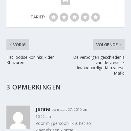
TARIEF:
VORIG
VOLGENDE
Het joodse koninkrijk der
De verborgen geschiedenis
Khazaren
van de vreselijk
kwaadaardige Khazaarse
Mafia
3 OPMERKINGEN
jenne
op maart 27, 2015 om
10:52 am
Voor mij persoonlijk is het zo
klaar als een klontje !