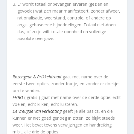
Er wordt totaal onbevangen ervaren (gezien en
gevoeld) wat zich maar manifesteert, zonder afweer,
rationalisatie, weerstand, controle, of andere op
angst gebaseerde bijbedoelingen. Totaal niet-doen
dus, of zo je wilt: totale openheid en volledige
absolute overgave.
Rozengeur & Prikkeldraad
gaat met name over de
eerste twee opties, zonder franje, en zonder er doekjes
om te winden.
EHBO
( gratis ) gaat met name over de derde optie: echt
voelen, echt kijken, echt luisteren.
De vreugde van verlichting
geeft je alle basics, en die
kunnen er niet goed genoeg in zitten, zo blijkt steeds
weer. Het bevat tevens verwijzingen en handreiking
m.b.t. alle drie de opties.