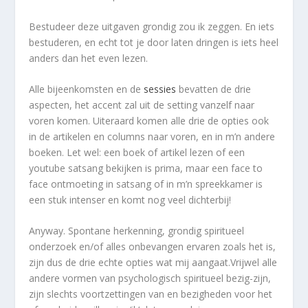
Bestudeer deze uitgaven grondig zou ik zeggen. En iets
bestuderen, en echt tot je door laten dringen is iets heel
anders dan het even lezen.
Alle bijeenkomsten en de
sessies
bevatten de drie
aspecten, het accent zal uit de setting vanzelf naar
voren komen. Uiteraard komen alle drie de opties ook
in de artikelen en columns
naar voren, en in m’n andere
boeken. Let wel: een boek of artikel lezen of een
youtube satsang bekijken is prima, maar een face to
face ontmoeting in satsang of in m’n spreekkamer is
een stuk intenser en komt nog veel dichterbij!
Anyway. Spontane herkenning, grondig spiritueel
onderzoek en/of alles onbevangen ervaren zoals het is,
zijn dus de drie echte opties wat mij aangaat.Vrijwel alle
andere vormen van psychologisch spiritueel bezig-zijn,
zijn slechts voortzettingen van en bezigheden voor het