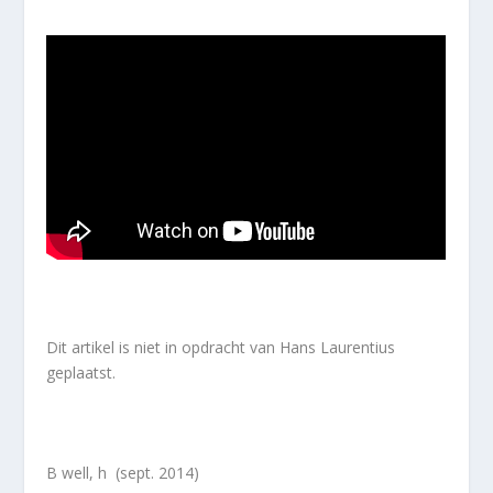
Dit artikel is niet in opdracht van Hans Laurentius
geplaatst.
B well, h (sept. 2014)