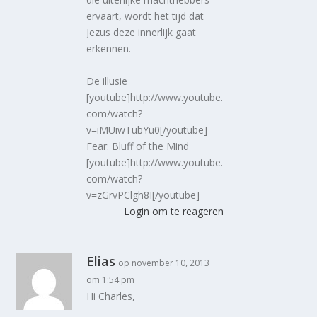
ervaart, wordt het tijd dat
Jezus deze innerlijk gaat
erkennen.
De illusie
[youtube]http://www.youtube.
com/watch?
v=iMUiwTubYu0[/youtube]
Fear: Bluff of the Mind
[youtube]http://www.youtube.
com/watch?
v=zGrvPClgh8I[/youtube]
Login om te reageren
Elias
op november 10, 2013
om 1:54 pm
Hi Charles,