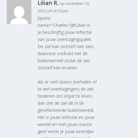
Lilian R.
op november 10,
2013 om 6:16 pm
[quote
name="Charles"]@Lilian R.
Je beschrijftg jouw reflectie
van jouw overtuigingspalet.
De ziel kan zichzelf niet zien,
daarvoor creÃ«ert het de
buitenwereld zodat de ziel
zichzelf kan ervaren.
Als er veel sluiers (verhalen of
te wel overtuigingen) de ziel
hinderen om vrijuit te leven,
dan ziet de ziel dit in de
gereflecteerde buitenwereld.
Het is jouw reflectie en jouw
wereld en met jouw reactie
geef vertel je jouw innerlijke