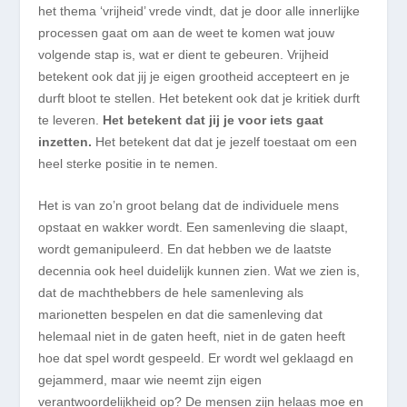
het thema ‘vrijheid’ vrede vindt, dat je door alle innerlijke
processen gaat om aan de weet te komen wat jouw
volgende stap is, wat er dient te gebeuren. Vrijheid
betekent ook dat jij je eigen grootheid accepteert en je
durft bloot te stellen. Het betekent ook dat je kritiek durft
te leveren.
Het betekent dat jij je voor iets gaat
inzetten.
Het betekent dat dat je jezelf toestaat om een
heel sterke positie in te nemen.
Het is van zo’n groot belang dat de individuele mens
opstaat en wakker wordt. Een samenleving die slaapt,
wordt gemanipuleerd. En dat hebben we de laatste
decennia ook heel duidelijk kunnen zien. Wat we zien is,
dat de machthebbers de hele samenleving als
marionetten bespelen en dat die samenleving dat
helemaal niet in de gaten heeft, niet in de gaten heeft
hoe dat spel wordt gespeeld. Er wordt wel geklaagd en
gejammerd, maar wie neemt zijn eigen
verantwoordelijkheid op? De mensen zijn helaas moe en