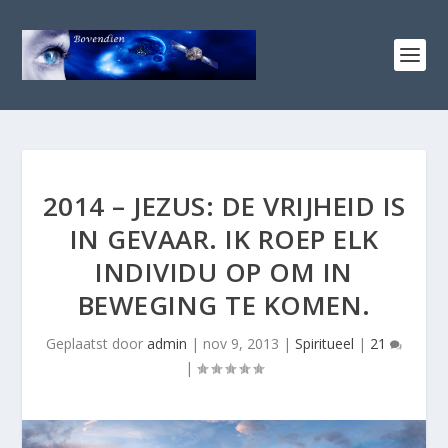
2014 – JEZUS: DE VRIJHEID IS
IN GEVAAR. IK ROEP ELK
INDIVIDU OP OM IN
BEWEGING TE KOMEN.
Geplaatst door
admin
|
nov 9, 2013
|
Spiritueel
|
21
|