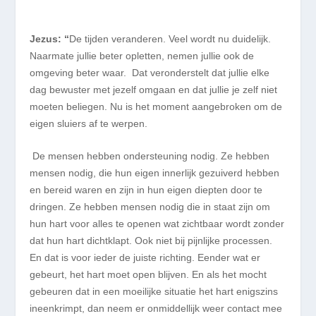
Jezus: “
De tijden veranderen. Veel wordt
nu
duidelijk.
Naarmate
jullie beter opletten,
ne
men jullie
ook
de
omgeving beter waar. Dat veronderstelt dat jullie elke
dag bewuster met jezelf omgaan en dat jullie je
zelf
niet
moeten beliegen. Nu is het moment aangebroken om de
eigen sluiers af te werpen.
De mensen hebben ondersteuning nodig. Ze hebben
mensen nodig, die hun eigen innerlijk gezuiverd hebben
en bereid waren en zijn in hun eigen diepten door te
dringen. Ze hebben mensen nodig die in staat zijn om
hun hart voor alles te openen wat zichtbaar wordt zonder
dat hun hart dichtklapt. Ook niet bij pijnlijke processen.
En dat is voor ieder de juiste richting. Eender wat er
gebeurt, het hart moet open blijven. En als het mocht
gebeuren dat in een moeilijke situatie het hart enigszins
ineenkrimpt, dan neem er onmiddellijk weer contact mee