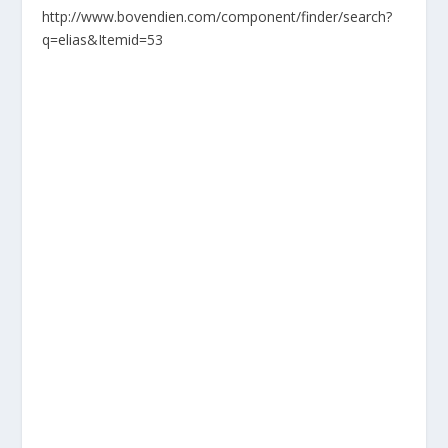
http://www.bovendien.com/component/finder/search?
q=elias&Itemid=53