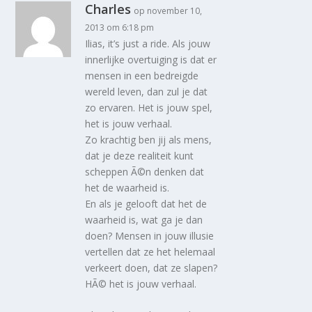
Charles
op november 10,
2013 om 6:18 pm
Ilias, it’s just a ride. Als jouw
innerlijke overtuiging is dat er
mensen in een bedreigde
wereld leven, dan zul je dat
zo ervaren. Het is jouw spel,
het is jouw verhaal.
Zo krachtig ben jij als mens,
dat je deze realiteit kunt
scheppen Ã©n denken dat
het de waarheid is.
En als je gelooft dat het de
waarheid is, wat ga je dan
doen? Mensen in jouw illusie
vertellen dat ze het helemaal
verkeert doen, dat ze slapen?
HÃ© het is jouw verhaal.