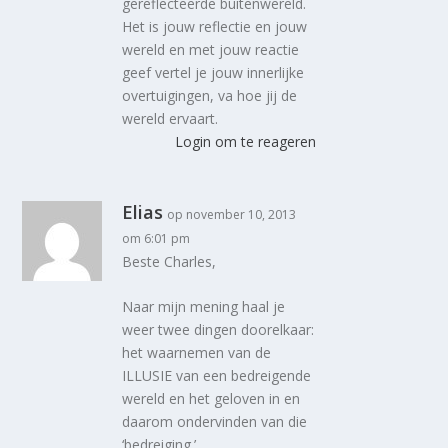
gereflecteerde buitenwereld.
Het is jouw reflectie en jouw
wereld en met jouw reactie
geef vertel je jouw innerlijke
overtuigingen, va hoe jij de
wereld ervaart.
Login om te reageren
Elias
op november 10, 2013
om 6:01 pm
Beste Charles,
Naar mijn mening haal je
weer twee dingen doorelkaar:
het waarnemen van de
ILLUSIE van een bedreigende
wereld en het geloven in en
daarom ondervinden van die
‘bedreiging.’.