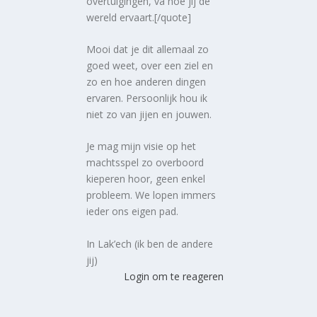
overtuigingen, va hoe jij de
wereld ervaart.[/quote]
Mooi dat je dit allemaal zo
goed weet, over een ziel en
zo en hoe anderen dingen
ervaren. Persoonlijk hou ik
niet zo van jijen en jouwen.
Je mag mijn visie op het
machtsspel zo overboord
kieperen hoor, geen enkel
probleem. We lopen immers
ieder ons eigen pad.
In Lak’ech (ik ben de andere
jij)
Login om te reageren