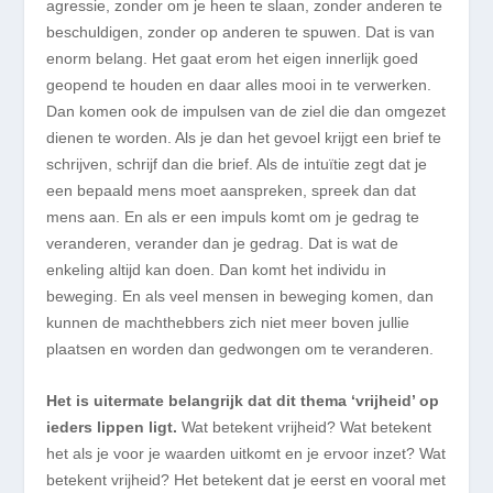
agressie, zonder om je heen te slaan, zonder anderen te
beschuldigen, zonder op anderen te spuwen. Dat is van
enorm belang. Het gaat erom het eigen innerlijk goed
geopend te houden en daar alles mooi in te verwerken.
Dan komen ook de impulsen van de ziel die dan omgezet
dienen te worden. Als je dan het gevoel krijgt een brief te
schrijven, schrijf dan die brief. Als de intuïtie zegt dat je
een bepaald mens moet aanspreken, spreek dan dat
mens aan. En als er een impuls komt om je gedrag te
veranderen, verander dan je gedrag. Dat is wat de
enkeling altijd kan doen. Dan komt het individu in
beweging. En als veel mensen in beweging komen, dan
kunnen de machthebbers zich niet meer boven jullie
plaatsen en worden dan gedwongen om te veranderen.
Het is uitermate belangrijk dat dit thema ‘vrijheid’ op
ieders lippen ligt.
Wat betekent vrijheid? Wat betekent
het als je voor je waarden uitkomt en je ervoor inzet? Wat
betekent vrijheid? Het betekent dat je eerst en vooral met