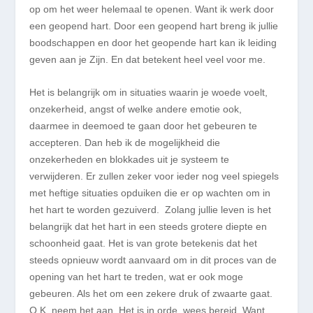
op om het weer helemaal te openen. Want ik werk door
een geopend hart. Door een geopend hart breng ik jullie
boodschappen en door het geopende hart kan ik leiding
geven aan je Zijn. En dat betekent heel veel voor me.
Het is belangrijk om in situaties waarin je woede voelt,
onzekerheid, angst of welke andere emotie ook,
daarmee in deemoed te gaan door het gebeuren te
accepteren. Dan heb ik de mogelijkheid die
onzekerheden en blokkades uit je systeem te
verwijderen. Er zullen zeker voor ieder nog veel spiegels
met heftige situaties opduiken die er op wachten om in
het hart te worden gezuiverd. Zolang jullie leven is het
belangrijk dat het hart in een steeds grotere diepte en
schoonheid gaat. Het is van grote betekenis dat het
steeds opnieuw wordt aanvaard om in dit proces van de
opening van het hart te treden, wat er ook moge
gebeuren. Als het om een zekere druk of zwaarte gaat.
O.K. neem het aan. Het is in orde, wees bereid. Want