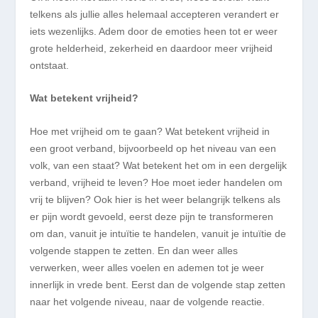
telkens als jullie alles helemaal accepteren verandert er
iets wezenlijks. Adem door de emoties heen tot er weer
grote helderheid, zekerheid
en
daardoor
meer vrijheid
ontstaat.
W
at betekent vrijheid?
Hoe met vrijheid om te gaan? Wat betekent vrijheid in
een groot verband, bijvoorbeeld op het niveau van een
volk, van een staat? Wat betekent het om in een dergelijk
verband, vrijheid te leven? Hoe moet ieder handelen om
vrij te blijven? Ook hier is het weer belangrijk telkens als
er pijn wordt gevoeld, eerst deze pijn te transformeren
om dan, vanuit je intuïtie te handelen, vanuit je intuïtie de
volgende stappen te zetten. En dan weer alles
verwerken, weer alles voelen en ademen tot je weer
innerlijk in vrede bent. Eerst dan de volgende stap zetten
naar het volgende niveau, naar de volgende reactie.