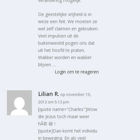
verandering mogelijk.
De geestelijke vrijheid is in
weze een feit. We moeten ze
wel zelf claimen en gebruiken.
Veel impulsen uit de
buitenwereld pogen ons dat
uit het hoofd te praten.
Wakker worden en wakker
blijven …
Login om te reageren
Lilian R.
op november 10,
2013 om 5:13 pm
[quote name="Charles"]Wow
die Jezus toch maar weer
hÃ© 😆 !
[quote]Dan komt het individu
in beweging. En als veel