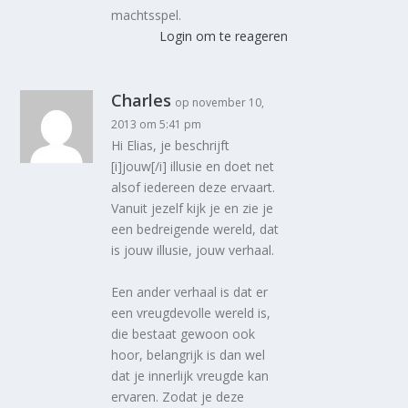
machtsspel.
Login om te reageren
Charles
op november 10,
2013 om 5:41 pm
Hi Elias, je beschrijft
[i]jouw[/i] illusie en doet net
alsof iedereen deze ervaart.
Vanuit jezelf kijk je en zie je
een bedreigende wereld, dat
is jouw illusie, jouw verhaal.
Een ander verhaal is dat er
een vreugdevolle wereld is,
die bestaat gewoon ook
hoor, belangrijk is dan wel
dat je innerlijk vreugde kan
ervaren. Zodat je deze