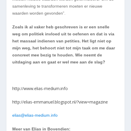
samenleving te transformeren moeten er nieuwe
waarden worden gevonden”.
Zoals ik al vaker heb geschreven is er een snelle
weg om politiek invloed uit te oefenen en dat is via
het massaal indienen van petities. Het ligt niet op
mijn weg, het behoort niet tot mijn taak om me daar
concreet mee bezig te houden. Wie neemt de
uitdaging aan en gaat er wel mee aan de slag?
http://www.elias-medium.info
http://elias-emmanuel.blogspot.nl/?view=magazine
elias@elias-medium.info
Meer van Elias in Bovendien: