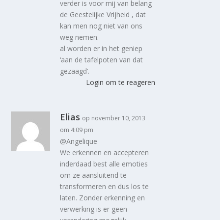
verder is voor mij van belang
de Geestelijke Vrijheid , dat
kan men nog niet van ons
weg nemen.
al worden er in het geniep
‘aan de tafelpoten van dat
gezaagd’.
Login om te reageren
Elias
op november 10, 2013
om 4:09 pm
@Angelique
We erkennen en accepteren
inderdaad best alle emoties
om ze aansluitend te
transformeren en dus los te
laten. Zonder erkenning en
verwerking is er geen