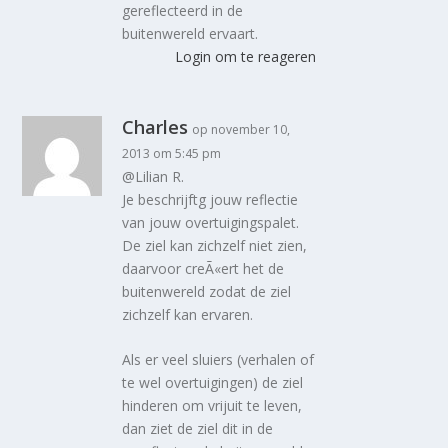
gereflecteerd in de
buitenwereld ervaart.
Login om te reageren
Charles
op november 10,
2013 om 5:45 pm
@Lilian R.
Je beschrijftg jouw reflectie
van jouw overtuigingspalet.
De ziel kan zichzelf niet zien,
daarvoor creÃ«ert het de
buitenwereld zodat de ziel
zichzelf kan ervaren.
Als er veel sluiers (verhalen of
te wel overtuigingen) de ziel
hinderen om vrijuit te leven,
dan ziet de ziel dit in de