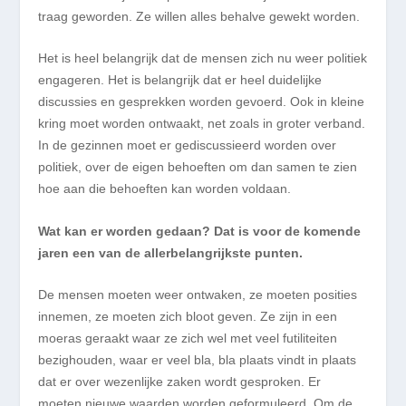
traag geworden. Ze willen alles behalve gewekt worden.
Het is heel belangrijk dat de mensen zich nu weer politiek
engageren. Het is belangrijk dat er heel duidelijke
discussies en gesprekken worden gevoerd. Ook in kleine
kring moet worden ontwaakt, net zoals in groter verband.
In de gezinnen moet er gediscussieerd worden over
politiek, over de eigen behoeften om dan samen te zien
hoe aan die behoeften kan worden voldaan.
Wat kan er worden gedaan? Dat is voor de komende
jaren een van de allerbelangrijkste punten.
De mensen moeten weer ontwaken, ze moeten posities
innemen, ze moeten zich bloot geven. Ze zijn in een
moeras geraakt waar ze zich wel met veel futiliteiten
bezighouden, waar er veel bla, bla plaats vindt in plaats
dat er over wezenlijke zaken wordt gesproken.
Er
moeten nieuwe waarden
worden
geformuleerd. Om de