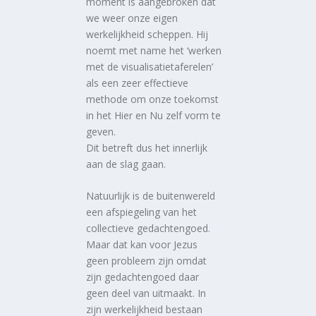
moment is aangebroken dat
we weer onze eigen
werkelijkheid scheppen. Hij
noemt met name het ‘werken
met de visualisatietaferelen’
als een zeer effectieve
methode om onze toekomst
in het Hier en Nu zelf vorm te
geven.
Dit betreft dus het innerlijk
aan de slag gaan.
Natuurlijk is de buitenwereld
een afspiegeling van het
collectieve gedachtengoed.
Maar dat kan voor Jezus
geen probleem zijn omdat
zijn gedachtengoed daar
geen deel van uitmaakt. In
zijn werkelijkheid bestaan