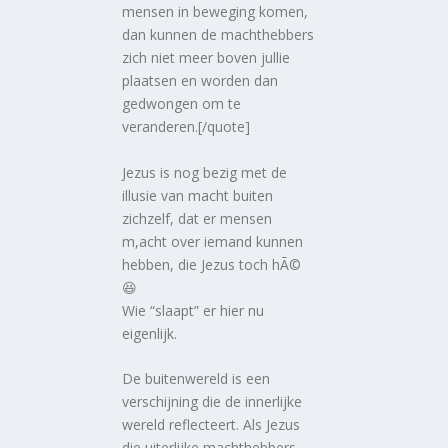
mensen in beweging komen,
dan kunnen de machthebbers
zich niet meer boven jullie
plaatsen en worden dan
gedwongen om te
veranderen.[/quote]
Jezus is nog bezig met de
illusie van macht buiten
zichzelf, dat er mensen
m,acht over iemand kunnen
hebben, die Jezus toch hÃ©
😆
Wie “slaapt” er hier nu
eigenlijk.
De buitenwereld is een
verschijning die de innerlijke
wereld reflecteert. Als Jezus
die uiterlijke machthebbers