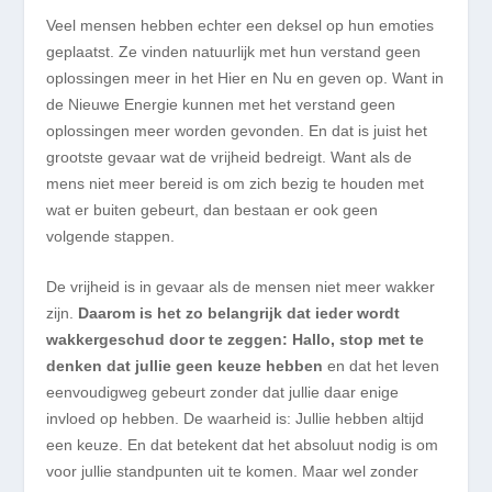
Veel
mensen hebben echter een deksel op hu
n
emoties
geplaatst. Ze vinden
natuurlijk
met hun verstand geen
oplossingen meer
in het Hier en Nu
en geven op.
Want in
de Nieuwe Energie kunnen met het verstand geen
oplossingen meer worden gevonden. En dat is juist het
grootste gevaar wat de vrijheid bedreigt. Want als de
mens niet meer bereid is
om
zich bezig te houden met
wat
er
buiten gebeurt, dan bestaan er ook geen
volgende stappen.
De vrijheid is in gevaar als de mensen niet meer wakker
zijn.
Daarom is het zo belangrijk dat ieder wordt
wakkergeschud door te zeggen: Hallo, stop met te
denken dat jullie geen keuze hebben
en dat het leven
eenvoudigweg gebeurt zonder dat jullie daar enige
invloed op hebben. De waarheid is: Jullie hebben altijd
een keuze. En dat betekent dat het absoluut nodig is om
voor jullie standpunten uit te komen. Maar wel zonder