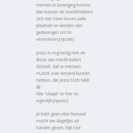
mensen in beweging komen,
dan kunnen de machthebbers
zich niet meer boven jullie
plaatsen en worden dan
gedwongen om te
veranderen.[/quote]
Jezus is nog bezig met de
illusie van macht buiten
zichzelf, dat er mensen
m,acht over iemand kunnen
hebben, die Jezus toch hÃ©
😆
Wie “slaapt” er hier nu
eigenlijk.[/quote]
Je hebt geen idee hoeveel
macht we dagelijks uit
handen geven. Kijk hoe