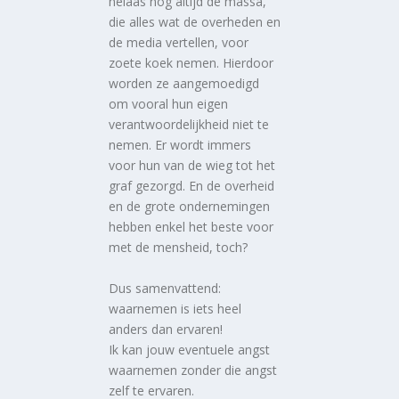
helaas nog altijd de massa,
die alles wat de overheden en
de media vertellen, voor
zoete koek nemen. Hierdoor
worden ze aangemoedigd
om vooral hun eigen
verantwoordelijkheid niet te
nemen. Er wordt immers
voor hun van de wieg tot het
graf gezorgd. En de overheid
en de grote ondernemingen
hebben enkel het beste voor
met de mensheid, toch?
Dus samenvattend:
waarnemen is iets heel
anders dan ervaren!
Ik kan jouw eventuele angst
waarnemen zonder die angst
zelf te ervaren.