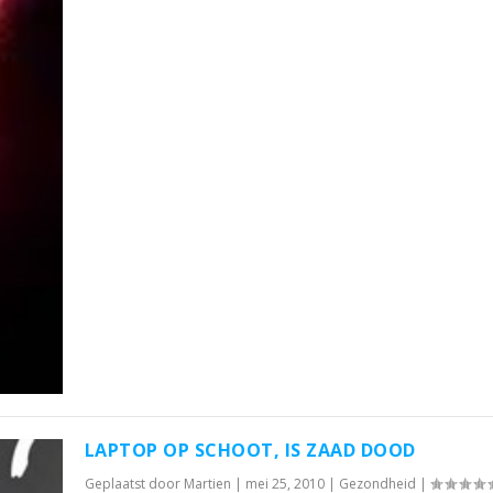
LAPTOP OP SCHOOT, IS ZAAD DOOD
Geplaatst door
Martien
|
mei 25, 2010
|
Gezondheid
|