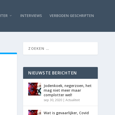
HTER
INTERVIEWS
VERBODEN GESCHRIFTEN
NIEUWSTE BERICHTEN
Jodenkoek, negerzoen, het
mag niet meer maar
complotter wel!
sep 30, 2020
|
Actualiteit
Wat is gevaarlijker, Covid