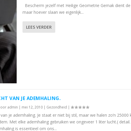
Bescherm jezelf met Heilige Geometrie Gemak dient de
maar hoever slaan we eigenlijk...
LEES VERDER
CHT VAN JE ADEMHALING.
door
admin
|
mei 12, 2010
|
Gezondheid
|
van je ademhaling. Je staat er niet bij stil, maar we halen zo’n 25000 
dem. Met elke ademhaling gebruiken we ongeveer 1 liter lucht.( detail
haling is essentieel om ons...