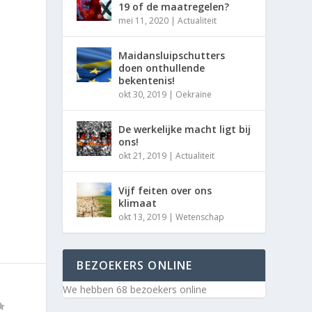
19 of de maatregelen?
mei 11, 2020
|
Actualiteit
Maidansluipschutters
doen onthullende
bekentenis!
okt 30, 2019
|
Oekraïne
De werkelijke macht ligt bij
ons!
okt 21, 2019
|
Actualiteit
Vijf feiten over ons
klimaat
okt 13, 2019
|
Wetenschap
BEZOEKERS ONLINE
We hebben 68 bezoekers online