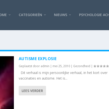
OME
CATEGORIEËN
NIEUWS
PSYCHOLOGIE AC
AUTISME EXPLOSIE
Geplaatst door
admin
|
mei 25, 2010
|
Gezondheid
|
Dit verhaal is mijn persoonlijke verhaal, in het kort over
vaccinaties en autisme. Het is...
LEES VERDER