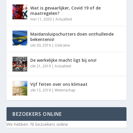
Wat is gevaarlijker, Covid 19 of de
maatregelen?
mei 11, 2020
|
Actualiteit
Maidansluipschutters doen onthullende
bekentenis!
okt 30, 2019
|
Oekraïne
De werkelijke macht ligt bij ons!
okt 21, 2019
|
Actualiteit
Vijf feiten over ons klimaat
okt 13, 2019
|
Wetenschap
BEZOEKERS ONLINE
We hebben 76 bezoekers online