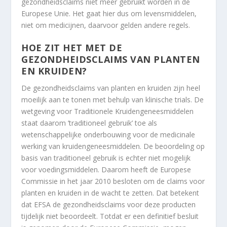
gezondheidsclaims niet meer gebruikt worden in de
Europese Unie. Het gaat hier dus om levensmiddelen,
niet om medicijnen, daarvoor gelden andere regels.
HOE ZIT HET MET DE
GEZONDHEIDSCLAIMS VAN PLANTEN
EN KRUIDEN?
De gezondheidsclaims van planten en kruiden zijn heel
moeilijk aan te tonen met behulp van klinische trials. De
wetgeving voor Traditionele Kruidengeneesmiddelen
staat daarom ’traditioneel gebruik’ toe als
wetenschappelijke onderbouwing voor de medicinale
werking van kruidengeneesmiddelen. De beoordeling op
basis van traditioneel gebruik is echter niet mogelijk
voor voedingsmiddelen. Daarom heeft de Europese
Commissie in het jaar 2010 besloten om de claims voor
planten en kruiden in de wacht te zetten. Dat betekent
dat EFSA de gezondheidsclaims voor deze producten
tijdelijk niet beoordeelt. Totdat er een definitief besluit