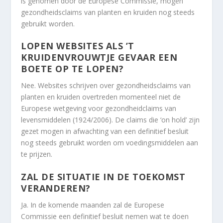
is genomen door de Europese Commissie, mogen
gezondheidsclaims van planten en kruiden nog steeds
gebruikt worden.
LOPEN WEBSITES ALS ’T
KRUIDENVROUWTJE GEVAAR EEN
BOETE OP TE LOPEN?
Nee. Websites schrijven over gezondheidsclaims van
planten en kruiden overtreden momenteel niet de
Europese wetgeving voor gezondheidclaims van
levensmiddelen (1924/2006). De claims die ‘on hold’ zijn
gezet mogen in afwachting van een definitief besluit
nog steeds gebruikt worden om voedingsmiddelen aan
te prijzen.
ZAL DE SITUATIE IN DE TOEKOMST
VERANDEREN?
Ja. In de komende maanden zal de Europese
Commissie een definitief besluit nemen wat te doen