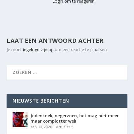
Login om te reageren
LAAT EEN ANTWOORD ACHTER
Je moet
ingelogd zijn op
om een reactie te plaatsen.
NIEUWSTE BERICHTEN
Jodenkoek, negerzoen, het mag niet meer
maar complotter wel!
sep 30, 2020
|
Actualiteit