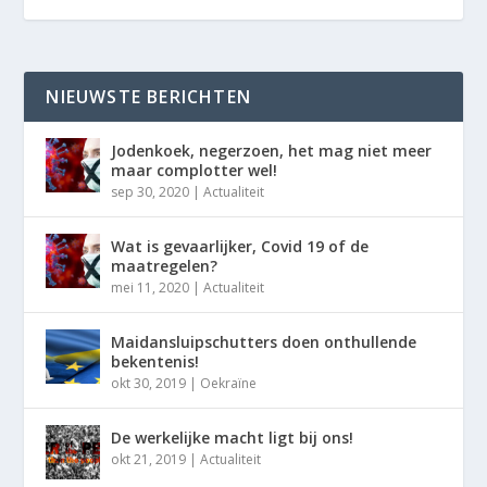
NIEUWSTE BERICHTEN
Jodenkoek, negerzoen, het mag niet meer
maar complotter wel!
sep 30, 2020
|
Actualiteit
Wat is gevaarlijker, Covid 19 of de
maatregelen?
mei 11, 2020
|
Actualiteit
Maidansluipschutters doen onthullende
bekentenis!
okt 30, 2019
|
Oekraïne
De werkelijke macht ligt bij ons!
okt 21, 2019
|
Actualiteit