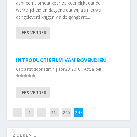
aanneemt omdat keer op keer blijkt dat de
werkelijkheid en datgene dat wij als nieuws
aangeleverd krijgen via de gangbare...
LEES VERDER
INTRODUCTIEFILM VAN BOVENDIEN
Geplaatst door
admin
|
apr 20, 2010
|
Actualiteit
|
LEES VERDER
1
…
245
246
247