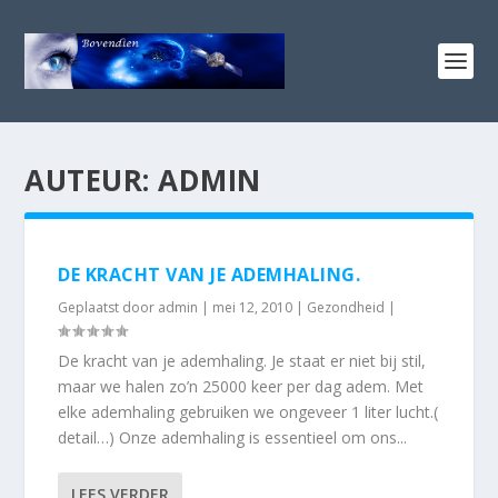
AUTEUR:
ADMIN
DE KRACHT VAN JE ADEMHALING.
Geplaatst door
admin
|
mei 12, 2010
|
Gezondheid
|
De kracht van je ademhaling. Je staat er niet bij stil,
maar we halen zo’n 25000 keer per dag adem. Met
elke ademhaling gebruiken we ongeveer 1 liter lucht.(
detail…) Onze ademhaling is essentieel om ons...
LEES VERDER