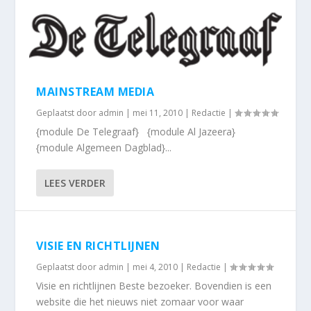
MAINSTREAM MEDIA
Geplaatst door
admin
|
mei 11, 2010
|
Redactie
|
{module De Telegraaf} {module Al Jazeera}
{module Algemeen Dagblad}...
LEES VERDER
VISIE EN RICHTLIJNEN
Geplaatst door
admin
|
mei 4, 2010
|
Redactie
|
Visie en richtlijnen Beste bezoeker. Bovendien is een
website die het nieuws niet zomaar voor waar